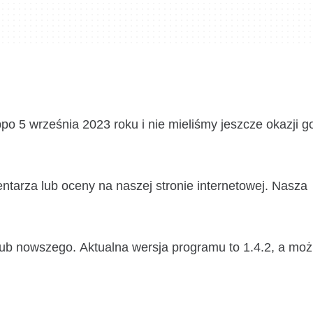
o 5 września 2023 roku i nie mieliśmy jeszcze okazji g
arza lub oceny na naszej stronie internetowej. Nasza
lub nowszego. Aktualna wersja programu to 1.4.2, a mo