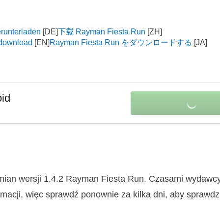
runterladen
下载 Rayman Fiesta Run
download
Rayman Fiesta Run をダウンロードする
oid
zmian wersji 1.4.2 Rayman Fiesta Run. Czasami wydawc
macji, więc sprawdź ponownie za kilka dni, aby sprawdz