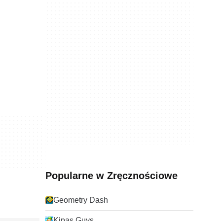
Popularne w Zręcznościowe
Geometry Dash
Kipas Guys