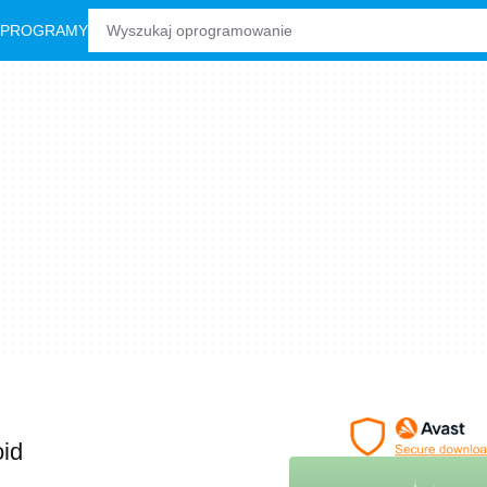
 PROGRAMY
oid