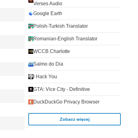
Verses Audio
Google Earth
Polish-Turkish Translator
Romanian-English Translator
WCCB Charlotte
Salmo do Dia
I Hack You
GTA: Vice City - Definitive
DuckDuckGo Privacy Browser
Zobacz więcej