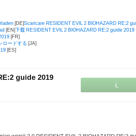
rladen
Scaricare RESIDENT EVIL 2 BIOHAZARD RE:2 gu
ad
下载 RESIDENT EVIL 2 BIOHAZARD RE:2 guide 2019
2019
をダウンロードする
019
E:2 guide 2019