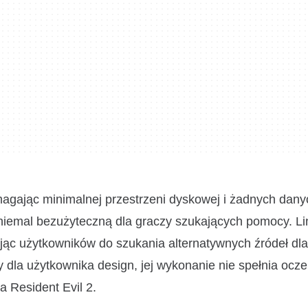
ymagając minimalnej przestrzeni dyskowej i żadnych dany
ą niemal bezużyteczną dla graczy szukających pomocy. Li
jąc użytkowników do szukania alternatywnych źródeł dla
y dla użytkownika design, jej wykonanie nie spełnia ocz
 Resident Evil 2.