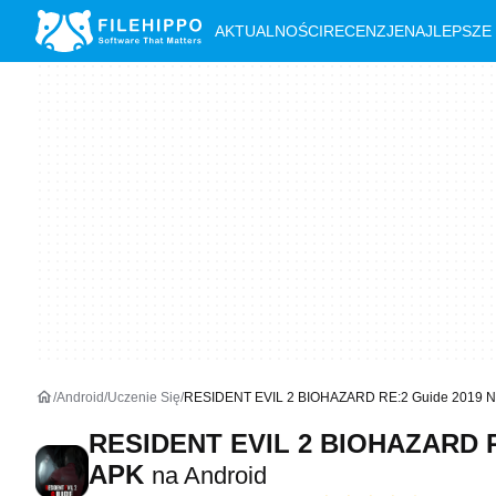
AKTUALNOŚCI
RECENZJE
NAJLEPSZE
Android
Uczenie Się
RESIDENT EVIL 2 BIOHAZARD RE:2 Guide 2019 N
RESIDENT EVIL 2 BIOHAZARD R
APK
na Android