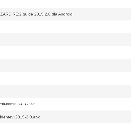
ARD RE:2 guide 2019 2.0 dla Android
f06008985249476ac
identevil2019-2.0.apk