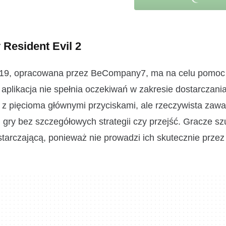
 Resident Evil 2
e 2019, opracowana przez BeCompany7, ma na celu pomo
aplikacja nie spełnia oczekiwań w zakresie dostarczani
z pięcioma głównymi przyciskami, ale rzeczywista zawar
 gry bez szczegółowych strategii czy przejść. Gracze sz
starczającą, ponieważ nie prowadzi ich skutecznie prze