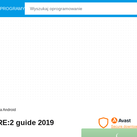
 PROGRAMY
a Android
E:2 guide 2019