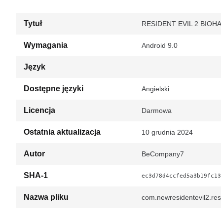
Tytuł
RESIDENT EVIL 2 BIOHAZ
Wymagania
Android 9.0
Język
Dostępne języki
Angielski
Licencja
Darmowa
Ostatnia aktualizacja
10 grudnia 2024
Autor
BeCompany7
SHA-1
ec3d78d4ccfed5a3b19fc13
Nazwa pliku
com.newresidentevil2.res