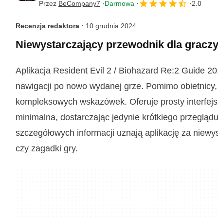
Przez
BeCompany7
Darmowa
2.0
Recenzja redaktora ·
10 grudnia 2024
Niewystarczający przewodnik dla graczy
Aplikacja Resident Evil 2 / Biohazard Re:2 Guid
nawigacji po nowo wydanej grze. Pomimo obietnicy, 
kompleksowych wskazówek. Oferuje prosty interfejs 
minimalna, dostarczając jedynie krótkiego przeglądu
szczegółowych informacji uznają aplikację za niewy
czy zagadki gry.