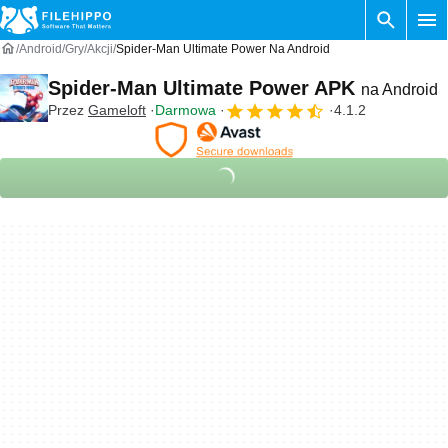
Android
Gry
Akcji
Spider-Man Ultimate Power Na Android
Spider-Man Ultimate Power APK
na Android
Przez
Gameloft
Darmowa
4.1.2