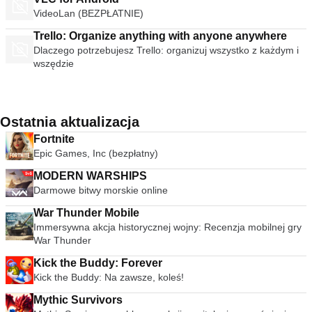
VideoLan (BEZPŁATNIE)
Trello: Organize anything with anyone anywhere
Dlaczego potrzebujesz Trello: organizuj wszystko z każdym i
wszędzie
Ostatnia aktualizacja
Fortnite
Epic Games, Inc (bezpłatny)
MODERN WARSHIPS
Darmowe bitwy morskie online
War Thunder Mobile
Immersywna akcja historycznej wojny: Recenzja mobilnej gry
War Thunder
Kick the Buddy: Forever
Kick the Buddy: Na zawsze, koleś!
Mythic Survivors