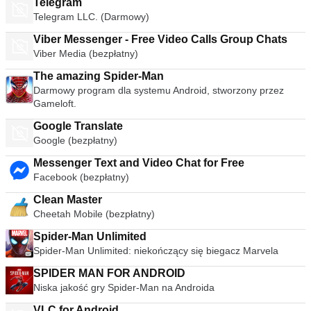
Telegram
Telegram LLC. (Darmowy)
Viber Messenger - Free Video Calls Group Chats
Viber Media (bezpłatny)
The amazing Spider-Man
Darmowy program dla systemu Android, stworzony przez
Gameloft.
Google Translate
Google (bezpłatny)
Messenger Text and Video Chat for Free
Facebook (bezpłatny)
Clean Master
Cheetah Mobile (bezpłatny)
Spider-Man Unlimited
Spider-Man Unlimited: niekończący się biegacz Marvela
SPIDER MAN FOR ANDROID
Niska jakość gry Spider-Man na Androida
VLC for Android