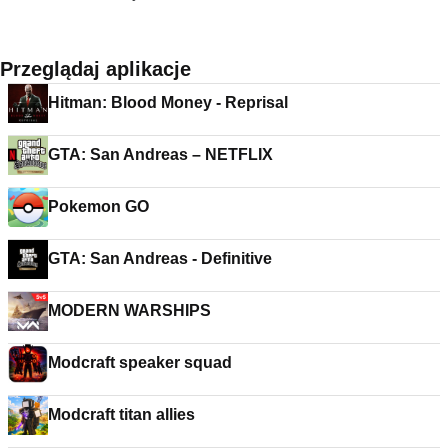
Przeglądaj aplikacje
Hitman: Blood Money - Reprisal
GTA: San Andreas – NETFLIX
Pokemon GO
GTA: San Andreas - Definitive
MODERN WARSHIPS
Modcraft speaker squad
Modcraft titan allies