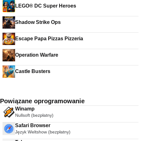
LEGO® DC Super Heroes
Shadow Strike Ops
Escape Papa Pizzas Pizzeria
Operation Warfare
Castle Busters
Powiązane oprogramowanie
Winamp
Nullsoft (bezpłatny)
Safari Browser
Język Weltshow (bezpłatny)