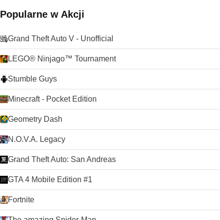
Popularne w Akcji
Grand Theft Auto V - Unofficial
LEGO® Ninjago™ Tournament
Stumble Guys
Minecraft - Pocket Edition
Geometry Dash
N.O.V.A. Legacy
Grand Theft Auto: San Andreas
GTA 4 Mobile Edition #1
Fortnite
The amazing Spider-Man