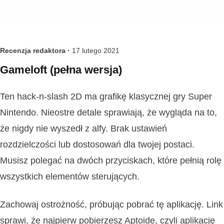
Recenzja redaktora ·
17 lutego 2021
Gameloft (pełna wersja)
Ten hack-n-slash 2D ma grafikę klasycznej gry Super
Nintendo. Nieostre detale sprawiają, że wygląda na to,
że nigdy nie wyszedł z alfy. Brak ustawień
rozdzielczości lub dostosowań dla twojej postaci.
Musisz polegać na dwóch przyciskach, które pełnią rolę
wszystkich elementów sterujących.
Zachowaj ostrożność, próbując pobrać tę aplikację. Link
sprawi, że najpierw pobierzesz Aptoide, czyli aplikację