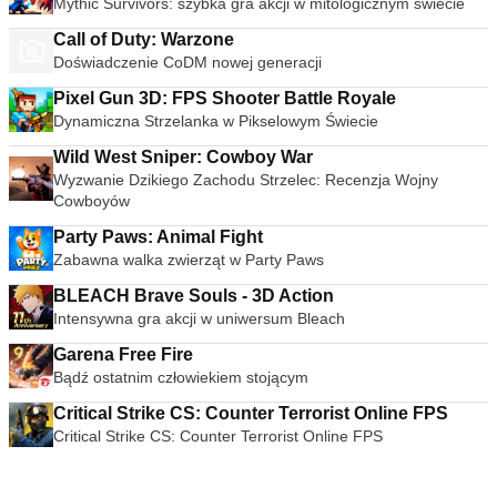
Mythic Survivors: szybka gra akcji w mitologicznym świecie
Call of Duty: Warzone
Doświadczenie CoDM nowej generacji
Pixel Gun 3D: FPS Shooter Battle Royale
Dynamiczna Strzelanka w Pikselowym Świecie
Wild West Sniper: Cowboy War
Wyzwanie Dzikiego Zachodu Strzelec: Recenzja Wojny
Cowboyów
Party Paws: Animal Fight
Zabawna walka zwierząt w Party Paws
BLEACH Brave Souls - 3D Action
Intensywna gra akcji w uniwersum Bleach
Garena Free Fire
Bądź ostatnim człowiekiem stojącym
Critical Strike CS: Counter Terrorist Online FPS
Critical Strike CS: Counter Terrorist Online FPS