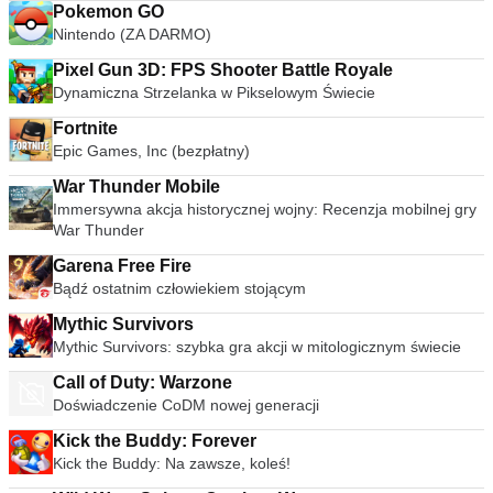
Pokemon GO
Nintendo (ZA DARMO)
Pixel Gun 3D: FPS Shooter Battle Royale
Dynamiczna Strzelanka w Pikselowym Świecie
Fortnite
Epic Games, Inc (bezpłatny)
War Thunder Mobile
Immersywna akcja historycznej wojny: Recenzja mobilnej gry
War Thunder
Garena Free Fire
Bądź ostatnim człowiekiem stojącym
Mythic Survivors
Mythic Survivors: szybka gra akcji w mitologicznym świecie
Call of Duty: Warzone
Doświadczenie CoDM nowej generacji
Kick the Buddy: Forever
Kick the Buddy: Na zawsze, koleś!