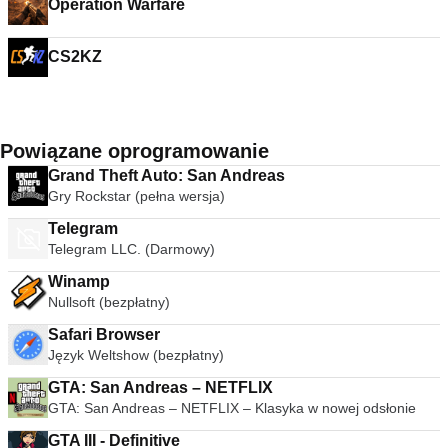
Operation Warfare
CS2KZ
Powiązane oprogramowanie
Grand Theft Auto: San Andreas
Gry Rockstar (pełna wersja)
Telegram
Telegram LLC. (Darmowy)
Winamp
Nullsoft (bezpłatny)
Safari Browser
Język Weltshow (bezpłatny)
GTA: San Andreas – NETFLIX
GTA: San Andreas – NETFLIX – Klasyka w nowej odsłonie
GTA III - Definitive