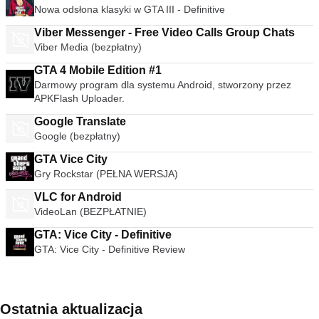
Nowa odsłona klasyki w GTA III - Definitive
Viber Messenger - Free Video Calls Group Chats
Viber Media (bezpłatny)
GTA 4 Mobile Edition #1
Darmowy program dla systemu Android, stworzony przez
APKFlash Uploader.
Google Translate
Google (bezpłatny)
GTA Vice City
Gry Rockstar (PEŁNA WERSJA)
VLC for Android
VideoLan (BEZPŁATNIE)
GTA: Vice City - Definitive
GTA: Vice City - Definitive Review
Ostatnia aktualizacja