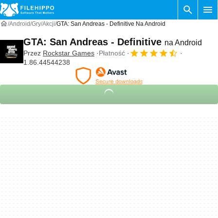
Android
Gry
Akcji
GTA: San Andreas - Definitive Na Android
GTA: San Andreas - Definitive
na Android
Przez
Rockstar Games
Płatność
1.86.44544238