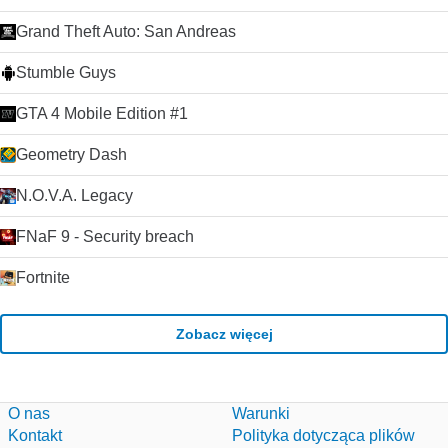
Grand Theft Auto: San Andreas
Stumble Guys
GTA 4 Mobile Edition #1
Geometry Dash
N.O.V.A. Legacy
FNaF 9 - Security breach
Fortnite
Zobacz więcej
O nas
Warunki
Kontakt
Polityka dotycząca plików