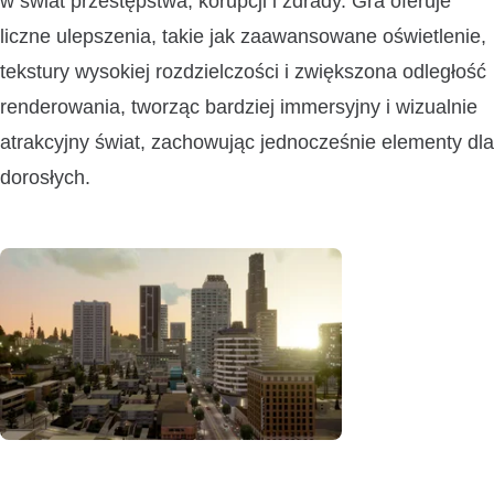
w świat przestępstwa, korupcji i zdrady. Gra oferuje
liczne ulepszenia, takie jak zaawansowane oświetlenie,
tekstury wysokiej rozdzielczości i zwiększona odległość
renderowania, tworząc bardziej immersyjny i wizualnie
atrakcyjny świat, zachowując jednocześnie elementy dla
dorosłych.