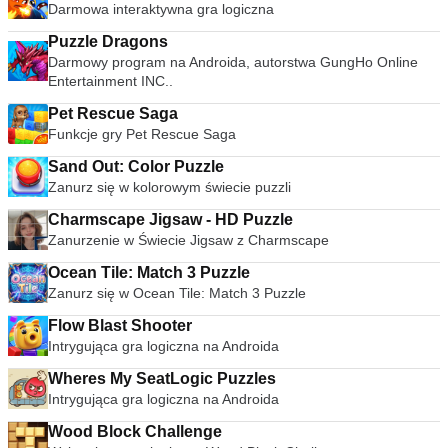
Darmowa interaktywna gra logiczna
Puzzle Dragons
Darmowy program na Androida, autorstwa GungHo Online
Entertainment INC..
Pet Rescue Saga
Funkcje gry Pet Rescue Saga
Sand Out: Color Puzzle
Zanurz się w kolorowym świecie puzzli
Charmscape Jigsaw - HD Puzzle
Zanurzenie w Świecie Jigsaw z Charmscape
Ocean Tile: Match 3 Puzzle
Zanurz się w Ocean Tile: Match 3 Puzzle
Flow Blast Shooter
Intrygująca gra logiczna na Androida
Wheres My SeatLogic Puzzles
Intrygująca gra logiczna na Androida
Wood Block Challenge