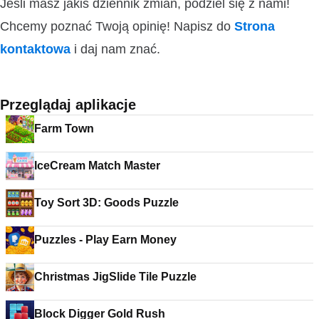
Jeśli masz jakiś dziennik zmian, podziel się z nami!
Chcemy poznać Twoją opinię! Napisz do
Strona
kontaktowa
i daj nam znać.
Przeglądaj aplikacje
Farm Town
IceCream Match Master
Toy Sort 3D: Goods Puzzle
Puzzles - Play Earn Money
Christmas JigSlide Tile Puzzle
Block Digger Gold Rush