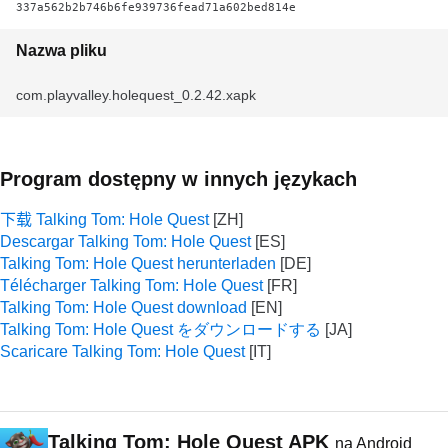
337a562b2b746b6fe939736fead71a602bed814e
Nazwa pliku
com.playvalley.holequest_0.2.42.xapk
Program dostępny w innych językach
下载 Talking Tom: Hole Quest
Descargar Talking Tom: Hole Quest
Talking Tom: Hole Quest herunterladen
Télécharger Talking Tom: Hole Quest
Talking Tom: Hole Quest download
Talking Tom: Hole Quest をダウンロードする
Scaricare Talking Tom: Hole Quest
Talking Tom: Hole Quest APK
na Android