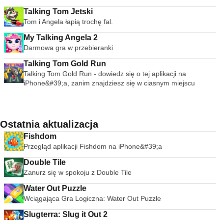
Talking Tom Jetski
Tom i Angela łapią trochę fal.
My Talking Angela 2
Darmowa gra w przebieranki
Talking Tom Gold Run
Talking Tom Gold Run - dowiedz się o tej aplikacji na
iPhone&#39;a, zanim znajdziesz się w ciasnym miejscu
Ostatnia aktualizacja
Fishdom
Przegląd aplikacji Fishdom na iPhone&#39;a
Double Tile
Zanurz się w spokoju z Double Tile
Water Out Puzzle
Wciągająca Gra Logiczna: Water Out Puzzle
Slugterra: Slug it Out 2