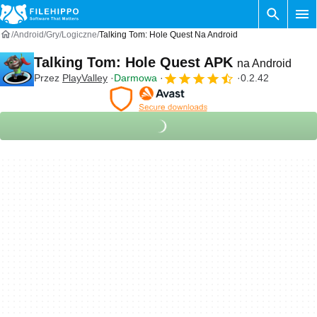
Android
Gry
Logiczne
Talking Tom: Hole Quest Na Android
Talking Tom: Hole Quest APK
na Android
Przez
PlayValley
Darmowa
0.2.42