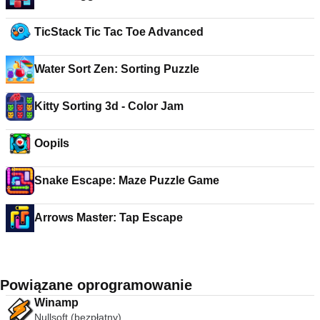
TicStack Tic Tac Toe Advanced
Water Sort Zen: Sorting Puzzle
Kitty Sorting 3d - Color Jam
Oopils
Snake Escape: Maze Puzzle Game
Arrows Master: Tap Escape
Powiązane oprogramowanie
Winamp
Nullsoft (bezpłatny)