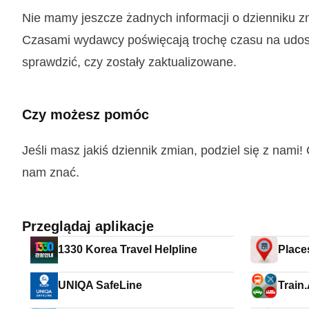
Nie mamy jeszcze żadnych informacji o dzie
Czasami wydawcy poświęcają trochę czasu na udostę
sprawdzić, czy zostały zaktualizowane.
Czy możesz pomóc
Jeśli masz jakiś dziennik zmian, podziel się z nam
nam znać.
Przeglądaj aplikacje
1330 Korea Travel Helpline
Place
UNIQA SafeLine
Train.