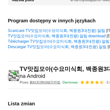
kr-ds-myfoodpdx-87-64
Program dostępny w innych językach
Scaricare TV맛집모아(수요미식회, 백종원3대천왕) 알림
TV맛집모아(수요미식회, 백종원3대천왕) 알림 download
Télécharger TV맛집모아(수요미식회, 백종원3대천왕) 알림
Descargar TV맛집모아(수요미식회, 백종원3대천왕) 알림
TV맛집모아(수요미식회, 백종원3대
na Android
Przez
원터치엔터테인먼트
Darmowa
2.
Lista zmian