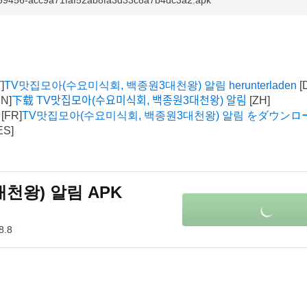
659456-acc9a71faf52ab8fa3d33c8a7b4dc3a2.apk
TV맛집모아(수요미식회, 백종원3대천왕) 알림 herunterladen
下载 TV맛집모아(수요미식회, 백종원3대천왕) 알림
TV맛집모아(수요미식회, 백종원3대천왕) 알림 をダウン
천왕) 알림 APK
8.8