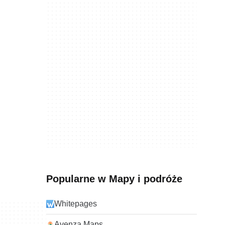
Popularne w Mapy i podróże
Whitepages
Avenza Maps