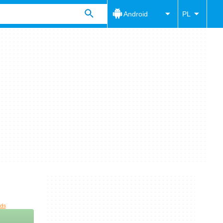
Android
PL