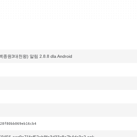
3대천왕) 알림 2.8.8 dla Android
28f80bb069eb16cb4