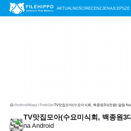
AKTUALNOŚCI
RECENZJE
NAJLEPSZE
Android
Mapy I Podróże
TV맛집모아(수요미식회, 백종원3대천왕) 알림 Na A
TV맛집모아(수요미식회, 백종원3대
na Android