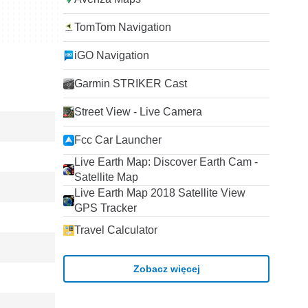
TomTom Navigation
iGO Navigation
Garmin STRIKER Cast
Street View - Live Camera
Fcc Car Launcher
Live Earth Map: Discover Earth Cam -
Satellite Map
Live Earth Map 2018 Satellite View
GPS Tracker
Travel Calculator
Zobacz więcej