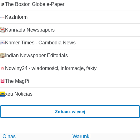
The Boston Globe e-Paper
KazInform
Kannada Newspapers
Khmer Times - Cambodia News
Indian Newspaper Editorials
Nowiny24 - wiadomości, informacje, fakty
The MagPi
xeu Noticias
Zobacz więcej
O nas
Warunki