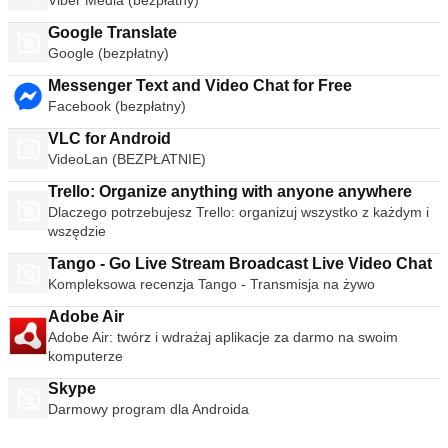
Viber Media (bezpłatny)
Google Translate
Google (bezpłatny)
Messenger Text and Video Chat for Free
Facebook (bezpłatny)
VLC for Android
VideoLan (BEZPŁATNIE)
Trello: Organize anything with anyone anywhere
Dlaczego potrzebujesz Trello: organizuj wszystko z każdym i
wszędzie
Tango - Go Live Stream Broadcast Live Video Chat
Kompleksowa recenzja Tango - Transmisja na żywo
Adobe Air
Adobe Air: twórz i wdrażaj aplikacje za darmo na swoim
komputerze
Skype
Darmowy program dla Androida