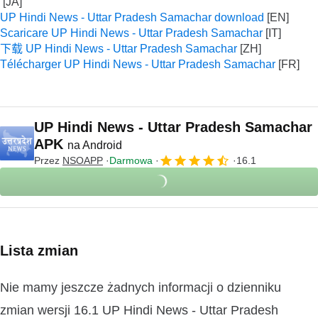
UP Hindi News - Uttar Pradesh Samachar download
Scaricare UP Hindi News - Uttar Pradesh Samachar
下载 UP Hindi News - Uttar Pradesh Samachar
Télécharger UP Hindi News - Uttar Pradesh Samachar
UP Hindi News - Uttar Pradesh Samachar
APK
na Android
Przez
NSOAPP
Darmowa
16.1
Lista zmian
Nie mamy jeszcze żadnych informacji o dzienniku
zmian wersji 16.1 UP Hindi News - Uttar Pradesh