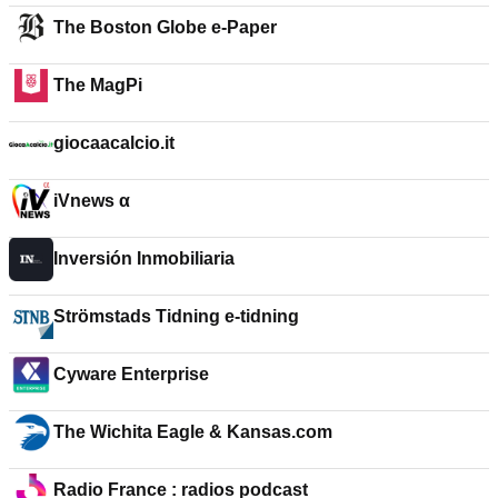
The Boston Globe e-Paper
The MagPi
giocaacalcio.it
iVnews α
Inversión Inmobiliaria
Strömstads Tidning e-tidning
Cyware Enterprise
The Wichita Eagle & Kansas.com
Radio France : radios podcast