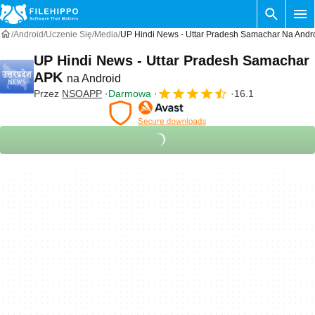
Android
Uczenie Się
Media
UP Hindi News - Uttar Pradesh Samachar Na Andr
UP Hindi News - Uttar Pradesh Samachar
APK
na Android
Przez
NSOAPP
Darmowa
16.1