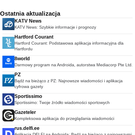
Ostatnia aktualizacja
KATV News
KATV News: Szybkie informacje i prognozy
Hartford Courant
Hartford Courant: Podstawowa aplikacja informacyjna dla
Hartfordu
8world
Darmowy program na Androida, autorstwa Mediacorp Pte Ltd.
PZ
Bądź na bieżąco z PZ: Najnowsze wiadomości i aplikacja
cyfrowa gazety
Sportissimo
Sportissimo: Twoje źródło wiadomości sportowych
Gazeteler
Kompleksowa aplikacja do przeglądania wiadomości
rus.delfi.ee
Aplikacja DELFI na Androida: Bądź na bieżąco z najnowszymi