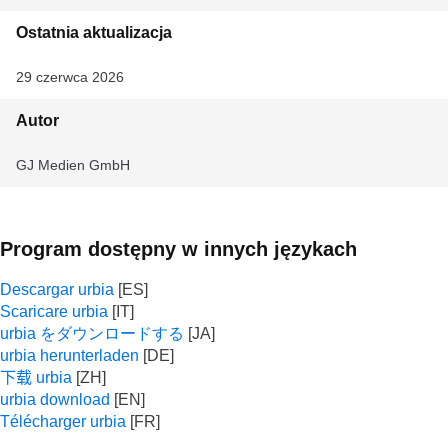
Ostatnia aktualizacja
29 czerwca 2026
Autor
GJ Medien GmbH
Program dostępny w innych językach
Descargar urbia
Scaricare urbia
urbia をダウンロードする
urbia herunterladen
下载 urbia
urbia download
Télécharger urbia