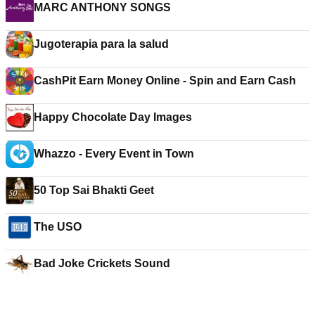
MARC ANTHONY SONGS
Jugoterapia para la salud
CashPit Earn Money Online - Spin and Earn Cash
Happy Chocolate Day Images
Whazzo - Every Event in Town
50 Top Sai Bhakti Geet
The USO
Bad Joke Crickets Sound