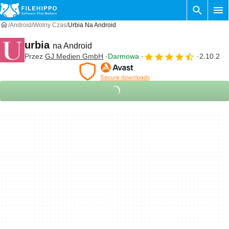
Android
Wolny Czas
Urbia Na Android
urbia
na Android
Przez
GJ Medien GmbH
Darmowa
2.10.2