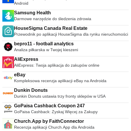
Android
Samsung Health
Darmowe narzędzie do śledzenia zdrowia
HouseSigma Canada Real Estate
Przewodnik po aplikacji HouseSigma dla rynku nieruchomości
bepro11 - football analytics
Analiza piłkarska w Twojej kieszeni
AliExpress
AliExpress: Twoja aplikacja do zakupów online
eBay
Kompleksowa recenzja aplikacji eBay na Androida
Dunkin Donuts
Dunkin Donuts ustawia trzy fronty sklepów w USA
GoPaisa Cashback Coupon 247
GoPaisa Cashback: Zyskaj Więcej za Zakupy
Church.App by FaithConnector
Recenzja aplikacji Church.App dla Androida