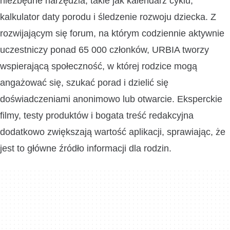
niezbędne narzędzia, takie jak kalendarz cyklu,
kalkulator daty porodu i śledzenie rozwoju dziecka. Z
rozwijającym się forum, na którym codziennie aktywnie
uczestniczy ponad 65 000 członków, URBIA tworzy
wspierającą społeczność, w której rodzice mogą
angażować się, szukać porad i dzielić się
doświadczeniami anonimowo lub otwarcie. Eksperckie
filmy, testy produktów i bogata treść redakcyjna
dodatkowo zwiększają wartość aplikacji, sprawiając, że
jest to główne źródło informacji dla rodzin.