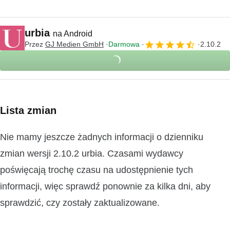
urbia
na Android
Przez
GJ Medien GmbH
Darmowa
2.10.2
Lista zmian
Nie mamy jeszcze żadnych informacji o dzienniku
zmian wersji 2.10.2 urbia. Czasami wydawcy
poświęcają trochę czasu na udostępnienie tych
informacji, więc sprawdź ponownie za kilka dni, aby
sprawdzić, czy zostały zaktualizowane.