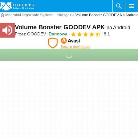
Android
Ulepszanie Systemu I Narzędzia
Volume Booster GOODEV Na Androi
Volume Booster GOODEV APK
na Android
Przez
GOODEV
Darmowa
8.1