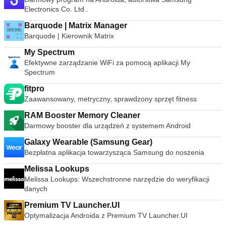
Electronics Co. Ltd..
Barquode | Matrix Manager
Barquode | Kierownik Matrix
My Spectrum
Efektywne zarządzanie WiFi za pomocą aplikacji My
Spectrum
fitpro
Zaawansowany, metryczny, sprawdzony sprzęt fitness
RAM Booster Memory Cleaner
Darmowy booster dla urządzeń z systemem Android
Galaxy Wearable (Samsung Gear)
Bezpłatna aplikacja towarzysząca Samsung do noszenia
Melissa Lookups
Melissa Lookups: Wszechstronne narzędzie do weryfikacji
danych
Premium TV Launcher.UI
Optymalizacja Androida z Premium TV Launcher.UI