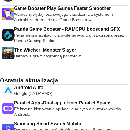
Game Booster Play Games Faster Smoother
Wzmocnij wydajność swojego urządzenia z systemem
Android za darmo dzięki Game Boosterowi.
Panda Game Booster - RAMCPU boost and GFX
Pełna wersja aplikacji dla systemu Android, stworzona przez
Panda Gaming Studio.
The Witcher: Monster Slayer
Darmowa gra z pogromcą potworów
Ostatnia aktualizacja
Android Auto
Google (ZA DARMO)
Parallel App -Dual app cloner Parallel Space
Efektywne klonowanie aplikacji dualnych dla użytkowników
Androida
Samsung Smart Switch Mobile
Darmowy program na Androida, autorstwa Samsung