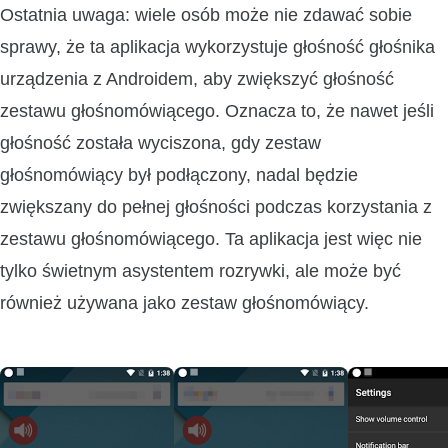
Ostatnia uwaga: wiele osób może nie zdawać sobie
sprawy, że ta aplikacja wykorzystuje głośność głośnika
urządzenia z Androidem, aby zwiększyć głośność
zestawu głośnomówiącego. Oznacza to, że nawet jeśli
głośność została wyciszona, gdy zestaw
głośnomówiący był podłączony, nadal będzie
zwiększany do pełnej głośności podczas korzystania z
zestawu głośnomówiącego. Ta aplikacja jest więc nie
tylko świetnym asystentem rozrywki, ale może być
również używana jako zestaw głośnomówiący.