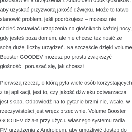
pozostawienia urządzenia z Androidem obok głośników,
aby uzyskać przyzwoitą jakość dźwięku. Może to łatwo
stanowić problem, jeśli podróżujesz – możesz nie
chcieć zostawiać urządzenia na głośnikach każdej nocy,
gdy jesteś poza domem, ale nie chcesz też nosić ze
sobą dużej liczby urządzeń. Na szczęście dzięki Volume
Booster GOODEV możesz po prostu zwiększyć
głośność i poruszać się, jak chcesz!
Pierwszą rzeczą, o którą pyta wiele osób korzystających
z tej aplikacji, jest to, czy jakość dźwięku odtwarzacza
jest słaba. Odpowiedź na to pytanie brzmi nie, wcale, w
rzeczywistości jest wręcz przeciwnie. Volume Booster
GOODEV działa przy użyciu własnego systemu radia
FM urządzenia z Androidem, aby umożliwić dostęp do