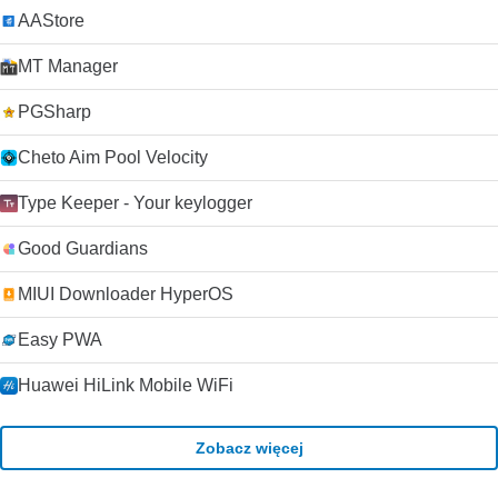
AAStore
MT Manager
PGSharp
Cheto Aim Pool Velocity
Type Keeper - Your keylogger
Good Guardians
MIUI Downloader HyperOS
Easy PWA
Huawei HiLink Mobile WiFi
Zobacz więcej