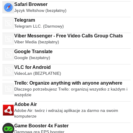
Safari Browser
Język Weltshow (bezpłatny)
Telegram
Telegram LLC. (Darmowy)
Viber Messenger - Free Video Calls Group Chats
Viber Media (bezpłatny)
Google Translate
Google (bezpłatny)
VLC for Android
VideoLan (BEZPŁATNIE)
Trello: Organize anything with anyone anywhere
Dlaczego potrzebujesz Trello: organizuj wszystko z każdym i
wszędzie
Adobe Air
Adobe Air: twórz i wdrażaj aplikacje za darmo na swoim
komputerze
Game Booster 4x Faster
Darmowa gra FPS booster