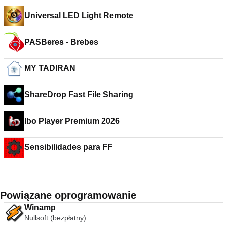
Universal LED Light Remote
PASBeres - Brebes
MY TADIRAN
ShareDrop Fast File Sharing
Ibo Player Premium 2026
Sensibilidades para FF
Powiązane oprogramowanie
Winamp
Nullsoft (bezpłatny)