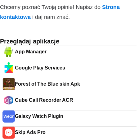
Chcemy poznać Twoją opinię! Napisz do
Strona
kontaktowa
i daj nam znać.
Przeglądaj aplikacje
App Manager
Google Play Services
Forest of The Blue skin Apk
Cube Call Recorder ACR
Galaxy Watch Plugin
Skip Ads Pro