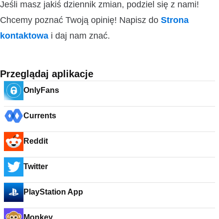
Jeśli masz jakiś dziennik zmian, podziel się z nami!
Chcemy poznać Twoją opinię! Napisz do
Strona
kontaktowa
i daj nam znać.
Przeglądaj aplikacje
OnlyFans
Currents
Reddit
Twitter
PlayStation App
Monkey