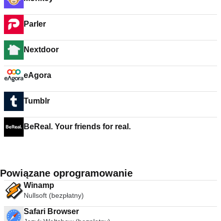
Parler
Nextdoor
eAgora
Tumblr
BeReal. Your friends for real.
Powiązane oprogramowanie
Winamp
Nullsoft (bezpłatny)
Safari Browser