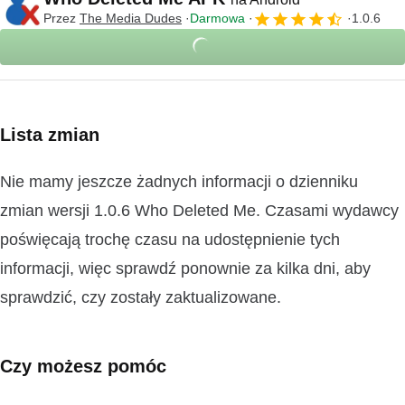
Przez
The Media Dudes
Darmowa
1.0.6
Lista zmian
Nie mamy jeszcze żadnych informacji o dzienniku
zmian wersji 1.0.6 Who Deleted Me. Czasami wydawcy
poświęcają trochę czasu na udostępnienie tych
informacji, więc sprawdź ponownie za kilka dni, aby
sprawdzić, czy zostały zaktualizowane.
Czy możesz pomóc