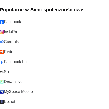
Popularne w Sieci społecznościowe
Facebook
InstaPro
Currents
Reddit
Facebook Lite
Spill
Dream live
MySpace Mobile
Botnet