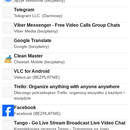
Język Weltshow (bezpłatny)
Telegram
Telegram LLC. (Darmowy)
Viber Messenger - Free Video Calls Group Chats
Viber Media (bezpłatny)
Google Translate
Google (bezpłatny)
Clean Master
Cheetah Mobile (bezpłatny)
VLC for Android
VideoLan (BEZPŁATNIE)
Trello: Organize anything with anyone anywhere
Dlaczego potrzebujesz Trello: organizuj wszystko z każdym i
wszędzie
Facebook
Facebook (BEZPŁATNIE)
Tango - Go Live Stream Broadcast Live Video Chat
Kompleksowa recenzja Tango - Transmisja na żywo