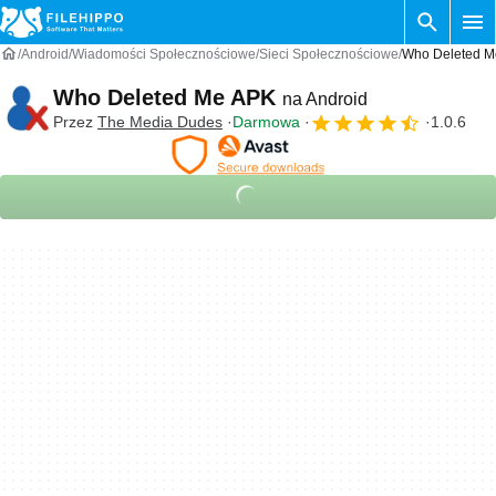
Android
Wiadomości Społecznościowe
Sieci Społecznościowe
Who Deleted M
Who Deleted Me APK
na Android
Przez
The Media Dudes
Darmowa
1.0.6