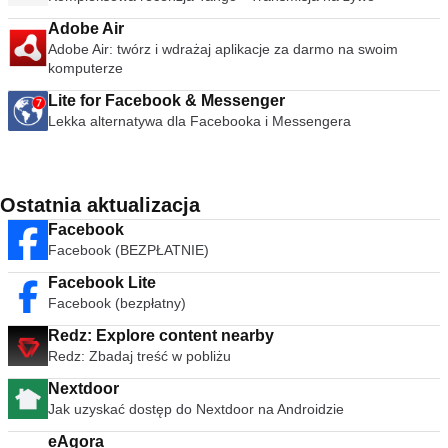
Adobe Air
Adobe Air: twórz i wdrażaj aplikacje za darmo na swoim
komputerze
Lite for Facebook & Messenger
Lekka alternatywa dla Facebooka i Messengera
Ostatnia aktualizacja
Facebook
Facebook (BEZPŁATNIE)
Facebook Lite
Facebook (bezpłatny)
Redz: Explore content nearby
Redz: Zbadaj treść w pobliżu
Nextdoor
Jak uzyskać dostęp do Nextdoor na Androidzie
eAgora