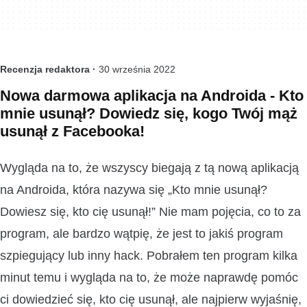
Recenzja redaktora ·
30 września 2022
Nowa darmowa aplikacja na Androida - Kto
mnie usunął? Dowiedz się, kogo Twój mąż
usunął z Facebooka!
Wygląda na to, że wszyscy biegają z tą nową aplikacją
na Androida, która nazywa się „Kto mnie usunął?
Dowiesz się, kto cię usunął!” Nie mam pojęcia, co to za
program, ale bardzo wątpię, że jest to jakiś program
szpiegujący lub inny hack. Pobrałem ten program kilka
minut temu i wygląda na to, że może naprawdę pomóc
ci dowiedzieć się, kto cię usunął, ale najpierw wyjaśnię,