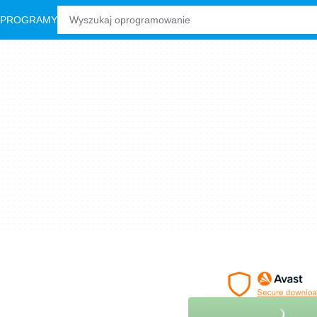
 PROGRAMY
d