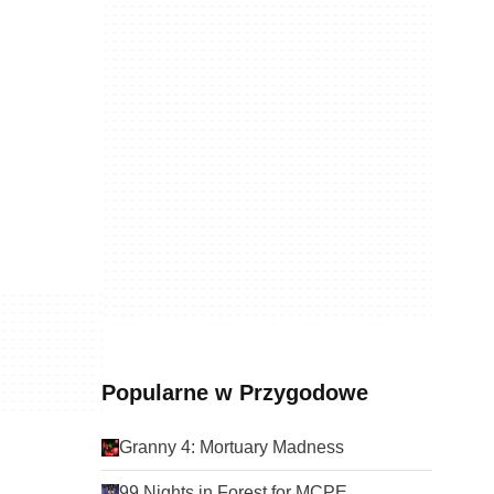
Popularne w Przygodowe
Granny 4: Mortuary Madness
99 Nights in Forest for MCPE