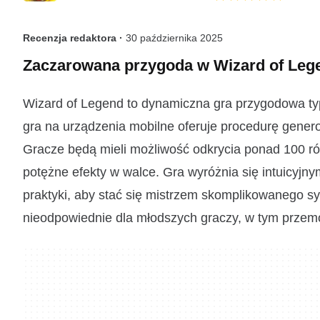
Recenzja redaktora ·
30 października 2025
Zaczarowana przygoda w Wizard of Leg
Wizard of Legend to dynamiczna gra przygodowa typu
gra na urządzenia mobilne oferuje procedurę gener
Gracze będą mieli możliwość odkrycia ponad 100 róż
potężne efekty w walce. Gra wyróżnia się intuicyjn
praktyki, aby stać się mistrzem skomplikowanego s
nieodpowiednie dla młodszych graczy, w tym przem