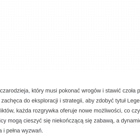
czarodzieja, który musi pokonać wrogów i stawić czoła
chęca do eksploracji i strategii, aby zdobyć tytuł Leg
iktów, każda rozgrywka oferuje nowe możliwości, co czy
nicy mogą cieszyć się niekończącą się zabawą, a dynam
a i pełna wyzwań.