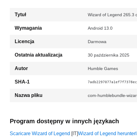
Tytuł
Wizard of Legend 265.3 d
Wymagania
Android 13.0
Licencja
Darmowa
Ostatnia aktualizacja
30 października 2025
Autor
Humble Games
SHA-1
7adb2297077a1ef7f7378ec
Nazwa pliku
com-humblebundle-wiza
Program dostępny w innych językach
Scaricare Wizard of Legend
Wizard of Legend herunter