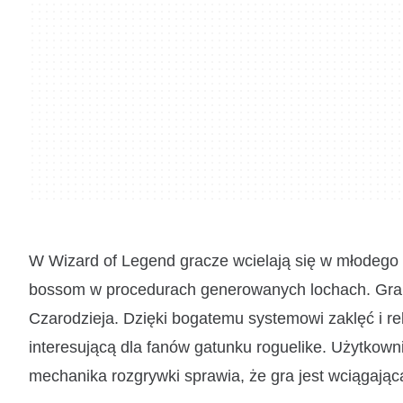
W Wizard of Legend gracze wcielają się w młodego 
bossom w procedurach generowanych lochach. Gra za
Czarodzieja. Dzięki bogatemu systemowi zaklęć i rel
interesującą dla fanów gatunku roguelike. Użytkow
mechanika rozgrywki sprawia, że gra jest wciągając