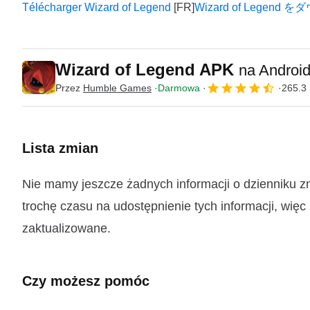
Télécharger Wizard of Legend
Wizard of Legen
Wizard of Legend APK
na Androi
Przez
Humble Games
Darmowa
265.3
Lista zmian
Nie mamy jeszcze żadnych informacji o dzienniku 
trochę czasu na udostępnienie tych informacji, więc
zaktualizowane.
Czy możesz pomóc