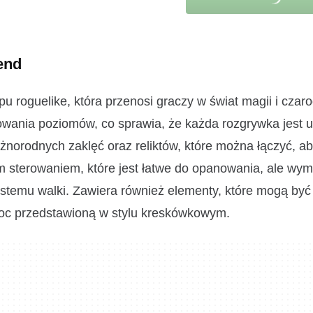
end
 roguelike, która przenosi graczy w świat magii i czaro
owania poziomów, co sprawia, że każda rozgrywka jest u
norodnych zaklęć oraz reliktów, które można łączyć, a
ym sterowaniem, które jest łatwe do opanowania, ale wy
ystemu walki. Zawiera również elementy, które mogą być
oc przedstawioną w stylu kreskówkowym.