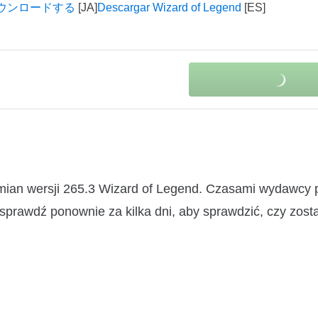
d をダウンロードする
Descargar Wizard of Legend
d
zmian wersji 265.3 Wizard of Legend. Czasami wydawcy 
 sprawdź ponownie za kilka dni, aby sprawdzić, czy zosta