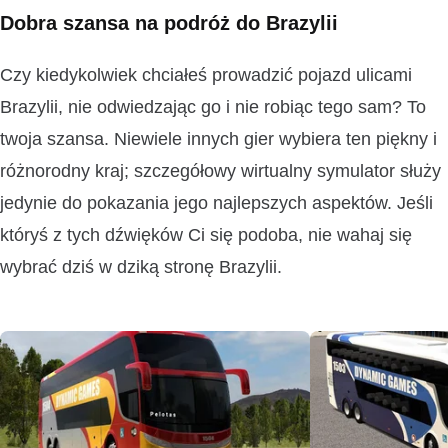
Dobra szansa na podróż do Brazylii
Czy kiedykolwiek chciałeś prowadzić pojazd ulicami
Brazylii, nie odwiedzając go i nie robiąc tego sam? To
twoja szansa. Niewiele innych gier wybiera ten piękny i
różnorodny kraj; szczegółowy wirtualny symulator służy
jedynie do pokazania jego najlepszych aspektów. Jeśli
któryś z tych dźwięków Ci się podoba, nie wahaj się
wybrać dziś w dziką stronę Brazylii.