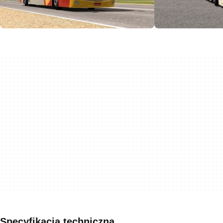
Specyfikacja techniczna