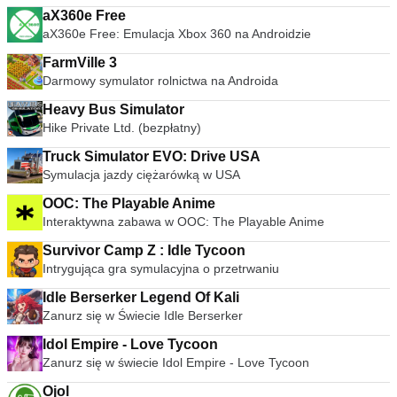
aX360e Free
aX360e Free: Emulacja Xbox 360 na Androidzie
FarmVille 3
Darmowy symulator rolnictwa na Androida
Heavy Bus Simulator
Hike Private Ltd. (bezpłatny)
Truck Simulator EVO: Drive USA
Symulacja jazdy ciężarówką w USA
OOC: The Playable Anime
Interaktywna zabawa w OOC: The Playable Anime
Survivor Camp Z : Idle Tycoon
Intrygująca gra symulacyjna o przetrwaniu
Idle Berserker Legend Of Kali
Zanurz się w Świecie Idle Berserker
Idol Empire - Love Tycoon
Zanurz się w świecie Idol Empire - Love Tycoon
Ojol