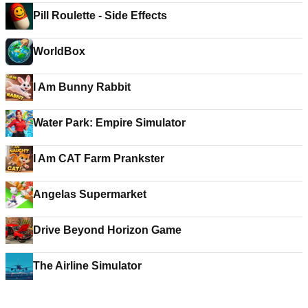
Pill Roulette - Side Effects
WorldBox
I Am Bunny Rabbit
Water Park: Empire Simulator
I Am CAT Farm Prankster
Angelas Supermarket
Drive Beyond Horizon Game
The Airline Simulator