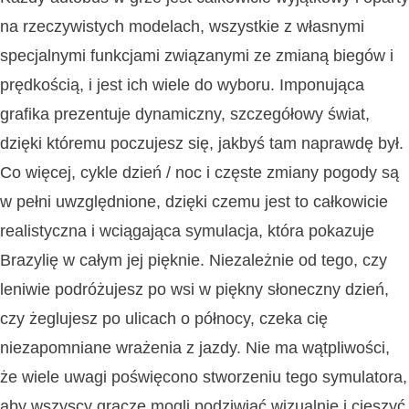
na rzeczywistych modelach, wszystkie z własnymi
specjalnymi funkcjami związanymi ze zmianą biegów i
prędkością, i jest ich wiele do wyboru. Imponująca
grafika prezentuje dynamiczny, szczegółowy świat,
dzięki któremu poczujesz się, jakbyś tam naprawdę był.
Co więcej, cykle dzień / noc i częste zmiany pogody są
w pełni uwzględnione, dzięki czemu jest to całkowicie
realistyczna i wciągająca symulacja, która pokazuje
Brazylię w całym jej pięknie. Niezależnie od tego, czy
leniwie podróżujesz po wsi w piękny słoneczny dzień,
czy żeglujesz po ulicach o północy, czeka cię
niezapomniane wrażenia z jazdy. Nie ma wątpliwości,
że wiele uwagi poświęcono stworzeniu tego symulatora,
aby wszyscy gracze mogli podziwiać wizualnie i cieszyć