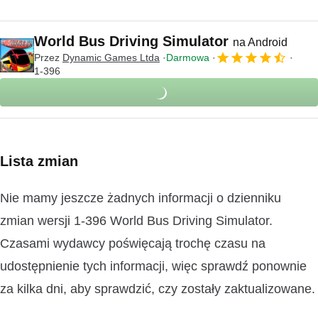
World Bus Driving Simulator
na Android
Przez
Dynamic Games Ltda
Darmowa
1-396
Lista zmian
Nie mamy jeszcze żadnych informacji o dzienniku
zmian wersji 1-396 World Bus Driving Simulator.
Czasami wydawcy poświęcają trochę czasu na
udostępnienie tych informacji, więc sprawdź ponownie
za kilka dni, aby sprawdzić, czy zostały zaktualizowane.