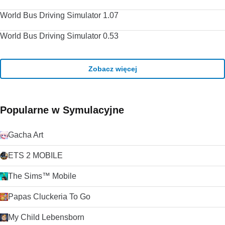
World Bus Driving Simulator 1.07
World Bus Driving Simulator 0.53
Zobacz więcej
Popularne w Symulacyjne
Gacha Art
ETS 2 MOBILE
The Sims™ Mobile
Papas Cluckeria To Go
My Child Lebensborn