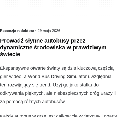
Recenzja redaktora ·
29 maja 2026
Prowadź słynne autobusy przez
dynamiczne środowiska w prawdziwym
świecie
Ekspansywne otwarte światy są dziś kluczową częścią
gier wideo, a World Bus Driving Simulator uwzględnia
ten rozwijający się trend. Użyj go jako statku do
odkrywania pięknych, ale niebezpiecznych dróg Brazylii
za pomocą różnych autobusów.
Każdy autobus w grze jest całkowicie wyjątkowy i oparty