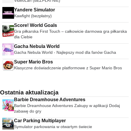
VideoLan (BEZPŁATNIE)
Yandere Simulator
Kawfight (bezpłatny)
Score! World Goals
Gra piłkarska First Touch – całkowicie darmowa gra piłkarska
dla Ciebie
Gacha Nebula World
Gacha Nebula World - Najlepszy mod dla fanów Gacha
Super Mario Bros
Klasyczne doświadczenie platformowe z Super Mario Bros
Ostatnia aktualizacja
Barbie Dreamhouse Adventures
Barbie Dreamhouse Adventures Zakupy w aplikacji Dodaj
zabawę do gry
Car Parking Multiplayer
Symulator parkowania w otwartym świecie