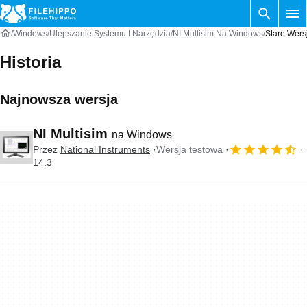
Windows
Ulepszanie Systemu I Narzędzia
NI Multisim Na Windows
Stare Wers
Historia
Najnowsza wersja
NI Multisim
na Windows
Przez
National Instruments
Wersja testowa
14.3