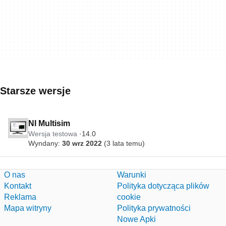
Starsze wersje
NI Multisim
Wersja testowa
14.0
Wyndany:
30 wrz 2022
(3 lata temu)
O nas
Warunki
Kontakt
Polityka dotycząca plików
Reklama
cookie
Mapa witryny
Polityka prywatności
Nowe Apki