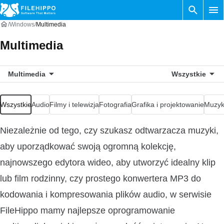
Windows
Multimedia
Multimedia
Multimedia
Wszystkie
Wszystkie
Audio
Filmy i telewizja
Fotografia
Grafika i projektowanie
Muzyka
Niezależnie od tego, czy szukasz odtwarzacza muzyki,
aby uporządkować swoją ogromną kolekcję,
najnowszego edytora wideo, aby utworzyć idealny klip
lub film rodzinny, czy prostego konwertera MP3 do
kodowania i kompresowania plików audio, w serwisie
FileHippo mamy najlepsze oprogramowanie