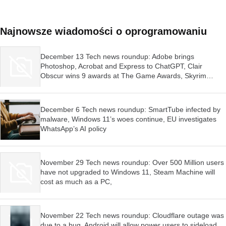
Najnowsze wiadomości o oprogramowaniu
December 13 Tech news roundup: Adobe brings
Photoshop, Acrobat and Express to ChatGPT, Clair
Obscur wins 9 awards at The Game Awards, Skyrim
launched for Switch 2
December 6 Tech news roundup: SmartTube infected by
malware, Windows 11’s woes continue, EU investigates
WhatsApp’s AI policy
November 29 Tech news roundup: Over 500 Million users
have not upgraded to Windows 11, Steam Machine will
cost as much as a PC,
November 22 Tech news roundup: Cloudflare outage was
due to a bug, Android will allow power users to sideload