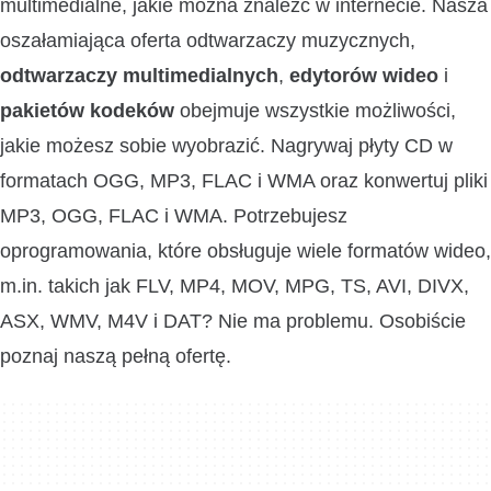
multimedialne, jakie można znaleźć w internecie. Nasza
oszałamiająca oferta odtwarzaczy muzycznych,
odtwarzaczy multimedialnych
,
edytorów wideo
i
pakietów kodeków
obejmuje wszystkie możliwości,
jakie możesz sobie wyobrazić. Nagrywaj płyty CD w
formatach OGG, MP3, FLAC i WMA oraz konwertuj pliki
MP3, OGG, FLAC i WMA. Potrzebujesz
oprogramowania, które obsługuje wiele formatów wideo,
m.in. takich jak FLV, MP4, MOV, MPG, TS, AVI, DIVX,
ASX, WMV, M4V i DAT? Nie ma problemu. Osobiście
poznaj naszą pełną ofertę.