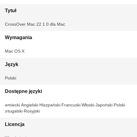
Tytuł
CrossOver Mac 22.1.0 dla Mac
Wymagania
Mac OS X
Język
Polski
Dostępne języki
Niemiecki
Angielski
Hiszpański
Francuski
Włoski
Japoński
Polski
Portugalski
Rosyjski
Licencja