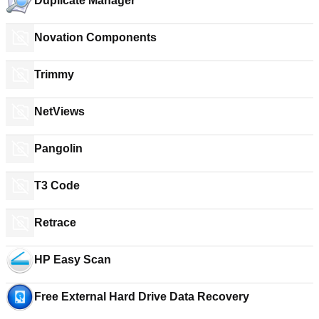
Duplicate Manager
Novation Components
Trimmy
NetViews
Pangolin
T3 Code
Retrace
HP Easy Scan
Free External Hard Drive Data Recovery