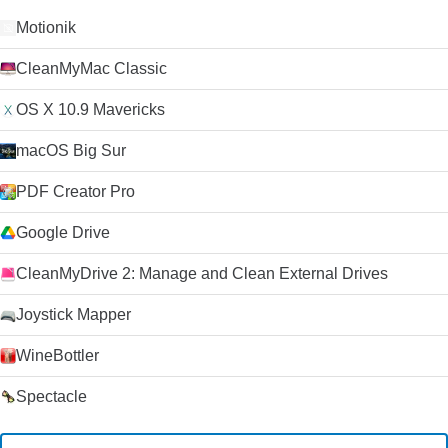
Motionik
CleanMyMac Classic
OS X 10.9 Mavericks
macOS Big Sur
PDF Creator Pro
Google Drive
CleanMyDrive 2: Manage and Clean External Drives
Joystick Mapper
WineBottler
Spectacle