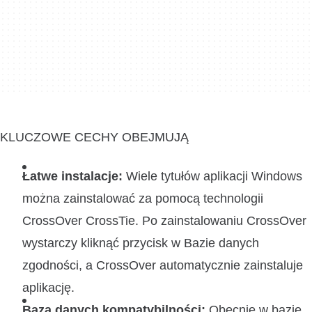
KLUCZOWE CECHY OBEJMUJĄ
Łatwe instalacje:
Wiele tytułów aplikacji Windows
można zainstalować za pomocą technologii
CrossOver CrossTie. Po zainstalowaniu CrossOver
wystarczy kliknąć przycisk w Bazie danych
zgodności, a CrossOver automatycznie zainstaluje
aplikację.
Baza danych kompatybilności:
Obecnie w bazie