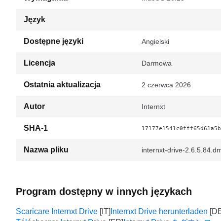
Język
Dostępne języki
Angielski
Licencja
Darmowa
Ostatnia aktualizacja
2 czerwca 2026
Autor
Internxt
SHA-1
17177e1541c0fff65d61a5b
Nazwa pliku
internxt-drive-2.6.5.84.d
Program dostępny w innych językach
Scaricare Internxt Drive
Internxt Drive herunterladen