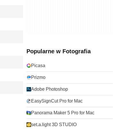
Popularne w Fotografia
Picasa
Prizmo
Adobe Photoshop
EasySignCut Pro for Mac
Panorama Maker 5 Pro for Mac
set.a.light 3D STUDIO