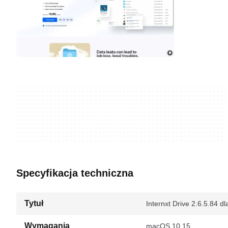
Specyfikacja techniczna
Tytuł
Internxt Drive 2.6.5.84 d
Wymagania
macOS 10.15