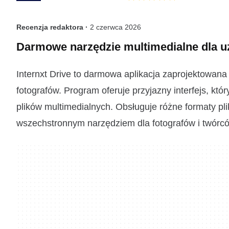
Recenzja redaktora ·
2 czerwca 2026
Darmowe narzędzie multimedialne dla 
Internxt Drive to darmowa aplikacja zaprojektowan
fotografów. Program oferuje przyjazny interfejs, kt
plików multimedialnych. Obsługuje różne formaty pli
wszechstronnym narzędziem dla fotografów i twórc