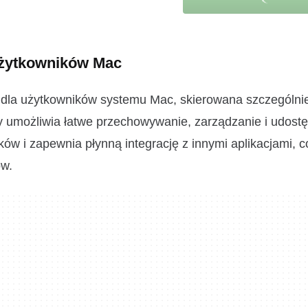
użytkowników Mac
a dla użytkowników systemu Mac, skierowana szczególni
óry umożliwia łatwe przechowywanie, zarządzanie i udost
ków i zapewnia płynną integrację z innymi aplikacjami, c
ów.