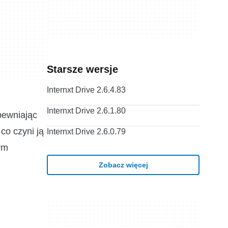
Starsze wersje
Internxt Drive 2.6.4.83
Internxt Drive 2.6.1.80
pewniając
co czyni ją
Internxt Drive 2.6.0.79
ym
Zobacz więcej