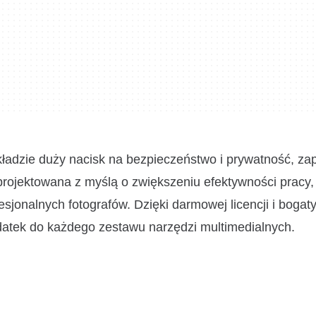
kładzie duży nacisk na bezpieczeństwo i prywatność, za
rojektowana z myślą o zwiększeniu efektywności pracy, 
sjonalnych fotografów. Dzięki darmowej licencji i bogat
odatek do każdego zestawu narzędzi multimedialnych.