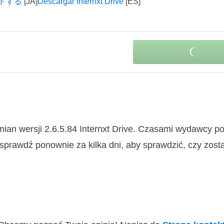
ロードする
Descargar Internxt Drive
mian wersji 2.6.5.84 Internxt Drive. Czasami wydawcy p
 sprawdź ponownie za kilka dni, aby sprawdzić, czy zosta