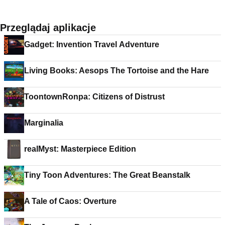
Przeglądaj aplikacje
Gadget: Invention Travel Adventure
Living Books: Aesops The Tortoise and the Hare
ToontownRonpa: Citizens of Distrust
Marginalia
realMyst: Masterpiece Edition
Tiny Toon Adventures: The Great Beanstalk
A Tale of Caos: Overture