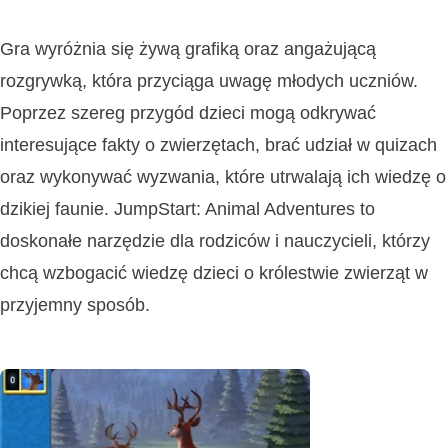
Gra wyróżnia się żywą grafiką oraz angażującą
rozgrywką, która przyciąga uwagę młodych uczniów.
Poprzez szereg przygód dzieci mogą odkrywać
interesujące fakty o zwierzętach, brać udział w quizach
oraz wykonywać wyzwania, które utrwalają ich wiedzę o
dzikiej faunie. JumpStart: Animal Adventures to
doskonałe narzędzie dla rodziców i nauczycieli, którzy
chcą wzbogacić wiedzę dzieci o królestwie zwierząt w
przyjemny sposób.