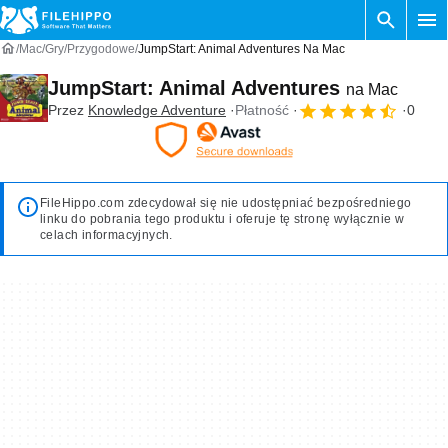
Mac
Gry
Przygodowe
JumpStart: Animal Adventures Na Mac
JumpStart: Animal Adventures
na Mac
Przez
Knowledge Adventure
Płatność
0
FileHippo.com zdecydował się nie udostępniać bezpośredniego
linku do pobrania tego produktu i oferuje tę stronę wyłącznie w
celach informacyjnych.