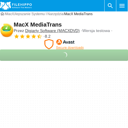
Mac
Ulepszanie Systemu I Narzędzia
MacX MediaTrans
MacX MediaTrans
Przez
Digiarty Software (MACXDVD)
Wersja testowa
8.2