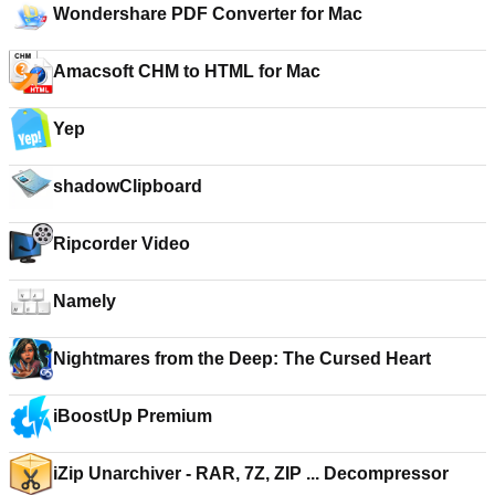
Wondershare PDF Converter for Mac
Amacsoft CHM to HTML for Mac
Yep
shadowClipboard
Ripcorder Video
Namely
Nightmares from the Deep: The Cursed Heart
iBoostUp Premium
iZip Unarchiver - RAR, 7Z, ZIP ... Decompressor