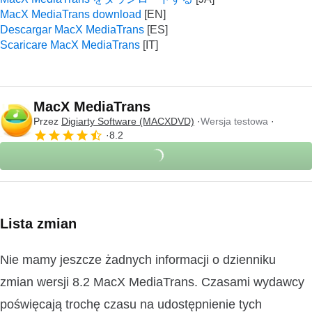
MacX MediaTrans download
Descargar MacX MediaTrans
Scaricare MacX MediaTrans
MacX MediaTrans
Przez
Digiarty Software (MACXDVD)
Wersja testowa
8.2
Lista zmian
Nie mamy jeszcze żadnych informacji o dzienniku
zmian wersji 8.2 MacX MediaTrans. Czasami wydawcy
poświęcają trochę czasu na udostępnienie tych