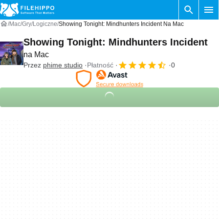
Mac
Gry
Logiczne
Showing Tonight: Mindhunters Incident Na Mac
Showing Tonight: Mindhunters Incident
na Mac
Przez
phime studio
Płatność
0