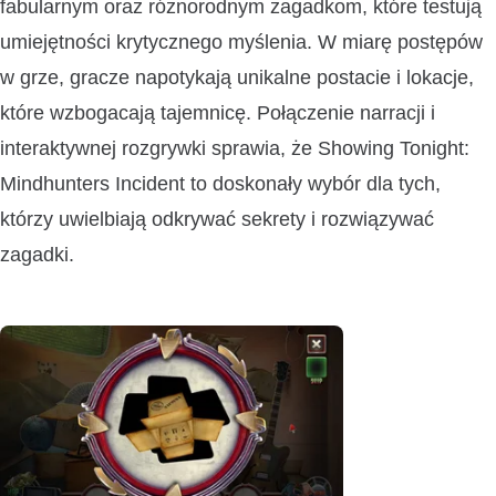
fabularnym oraz różnorodnym zagadkom, które testują
umiejętności krytycznego myślenia. W miarę postępów
w grze, gracze napotykają unikalne postacie i lokacje,
które wzbogacają tajemnicę. Połączenie narracji i
interaktywnej rozgrywki sprawia, że Showing Tonight:
Mindhunters Incident to doskonały wybór dla tych,
którzy uwielbiają odkrywać sekrety i rozwiązywać
zagadki.