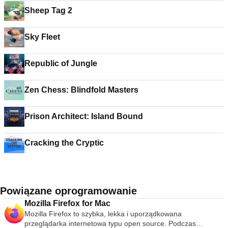
Sheep Tag 2
Sky Fleet
Republic of Jungle
Zen Chess: Blindfold Masters
Prison Architect: Island Bound
Cracking the Cryptic
Powiązane oprogramowanie
Mozilla Firefox for Mac
Mozilla Firefox to szybka, lekka i uporządkowana
przeglądarka internetowa typu open source. Podczas