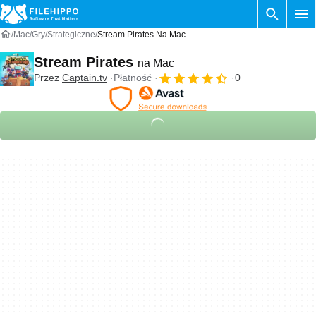
Mac
Gry
Strategiczne
Stream Pirates Na Mac
Stream Pirates
na Mac
Przez
Captain.tv
Płatność
0