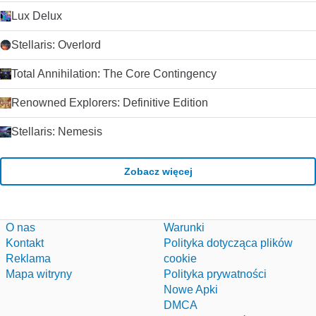
Lux Delux
Stellaris: Overlord
Total Annihilation: The Core Contingency
Renowned Explorers: Definitive Edition
Stellaris: Nemesis
Zobacz więcej
O nas
Warunki
Kontakt
Polityka dotycząca plików
Reklama
cookie
Mapa witryny
Polityka prywatności
Nowe Apki
DMCA