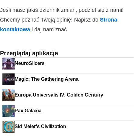
Jeśli masz jakiś dziennik zmian, podziel się z nami!
Chcemy poznać Twoją opinię! Napisz do
Strona
kontaktowa
i daj nam znać.
Przeglądaj aplikacje
NeuroSlicers
Magic: The Gathering Arena
Europa Universalis IV: Golden Century
Pax Galaxia
Sid Meier's Civilization