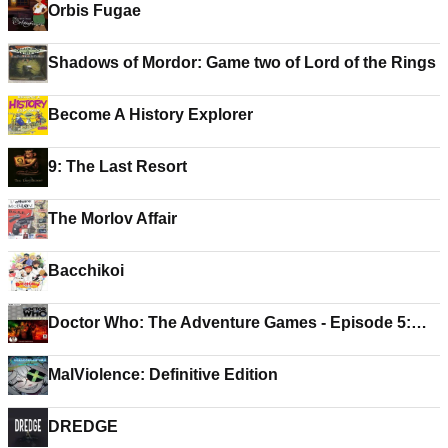
Orbis Fugae
Shadows of Mordor: Game two of Lord of the Rings
Become A History Explorer
9: The Last Resort
The Morlov Affair
Bacchikoi
Doctor Who: The Adventure Games - Episode 5:
The Gunpowder Plot
MalViolence: Definitive Edition
DREDGE