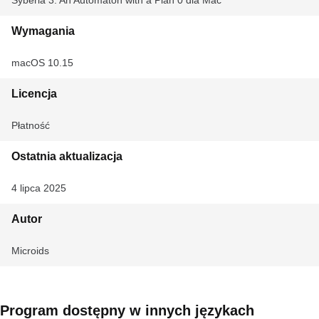
Syberia 3: An Automaton with a Plan 0 dla Mac
Wymagania
macOS 10.15
Licencja
Płatność
Ostatnia aktualizacja
4 lipca 2025
Autor
Microids
Program dostępny w innych językach