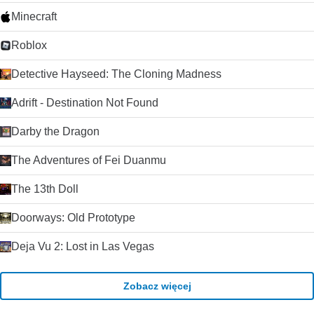
przeglądarkach .
Minecraft
Roblox
Detective Hayseed: The Cloning Madness
Adrift - Destination Not Found
Darby the Dragon
The Adventures of Fei Duanmu
The 13th Doll
Doorways: Old Prototype
Deja Vu 2: Lost in Las Vegas
Zobacz więcej