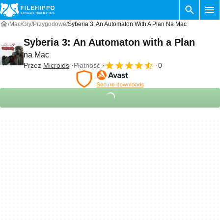
Mac
Gry
Przygodowe
Syberia 3: An Automaton With A Plan Na Mac
Syberia 3: An Automaton with a Plan
na Mac
Przez
Microids
Płatność
0