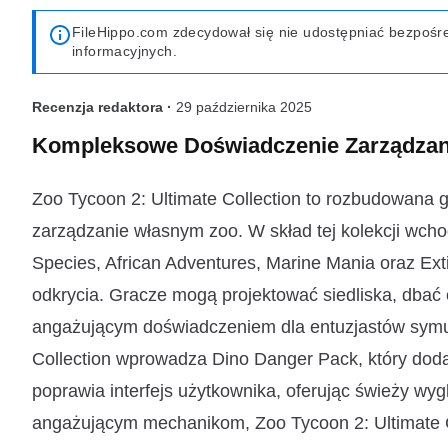
FileHippo.com zdecydował się nie udostępniać bezpośred
informacyjnych.
Recenzja redaktora ·
29 października 2025
Kompleksowe Doświadczenie Zarządzan
Zoo Tycoon 2: Ultimate Collection to rozbudowana 
zarządzanie własnym zoo. W skład tej kolekcji wch
Species, African Adventures, Marine Mania oraz Ext
odkrycia. Gracze mogą projektować siedliska, dbać 
angażującym doświadczeniem dla entuzjastów symula
Collection wprowadza Dino Danger Pack, który dod
poprawia interfejs użytkownika, oferując świeży wyg
angażującym mechanikom, Zoo Tycoon 2: Ultimate Col