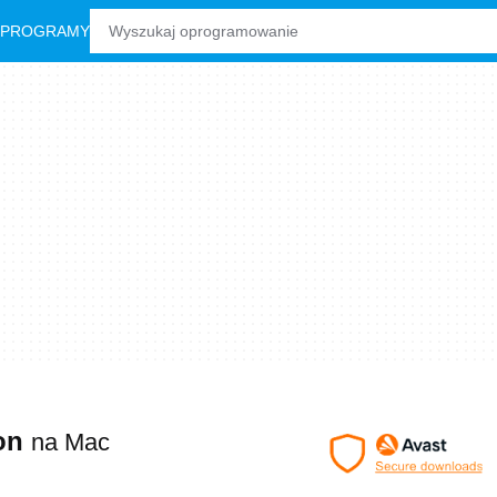
 PROGRAMY
ion
na Mac