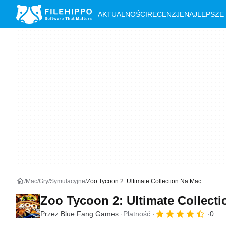
AKTUALNOŚCI
RECENZJE
NAJLEPSZE
Mac
Gry
Symulacyjne
Zoo Tycoon 2: Ultimate Collection Na Mac
Zoo Tycoon 2: Ultimate Collect
Przez
Blue Fang Games
Płatność
0