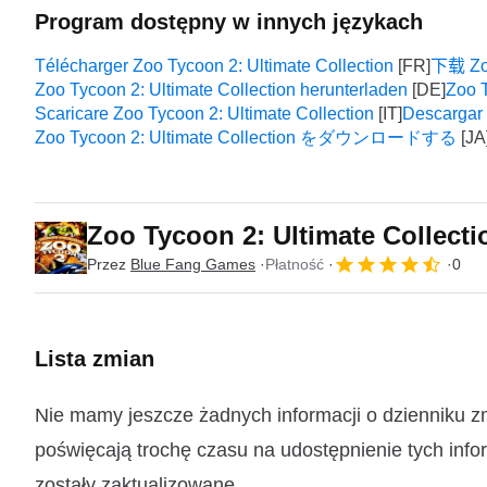
Program dostępny w innych językach
Télécharger Zoo Tycoon 2: Ultimate Collection
下载 Zoo
Zoo Tycoon 2: Ultimate Collection herunterladen
Zoo T
Scaricare Zoo Tycoon 2: Ultimate Collection
Descargar 
Zoo Tycoon 2: Ultimate Collection をダウンロードする
Zoo Tycoon 2: Ultimate Collect
Przez
Blue Fang Games
Płatność
0
Lista zmian
Nie mamy jeszcze żadnych informacji o dzienniku z
poświęcają trochę czasu na udostępnienie tych infor
zostały zaktualizowane.