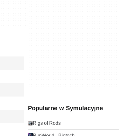
Popularne w Symulacyjne
Rigs of Rods
RimWorld - Biotech