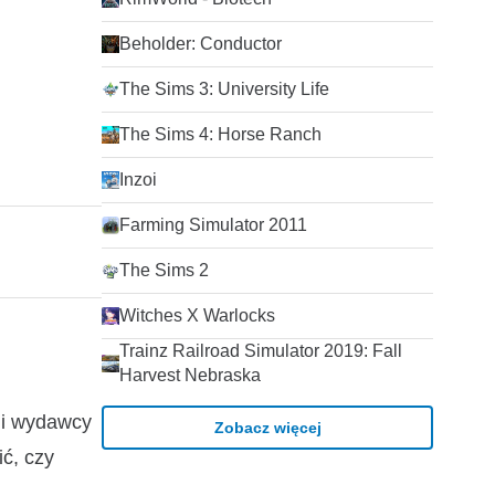
Beholder: Conductor
The Sims 3: University Life
The Sims 4: Horse Ranch
Inzoi
Farming Simulator 2011
The Sims 2
Witches X Warlocks
Trainz Railroad Simulator 2019: Fall
Harvest Nebraska
mi wydawcy
Zobacz więcej
ić, czy