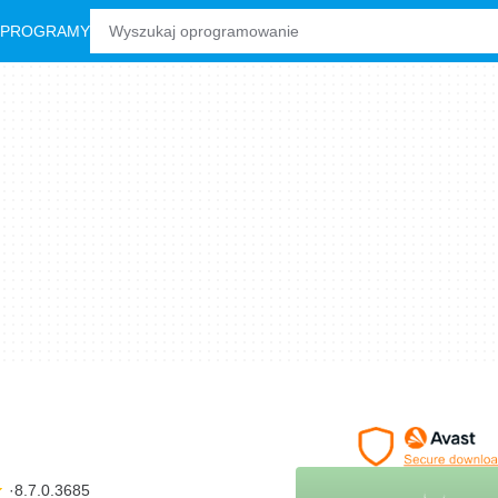
 PROGRAMY
8.7.0.3685