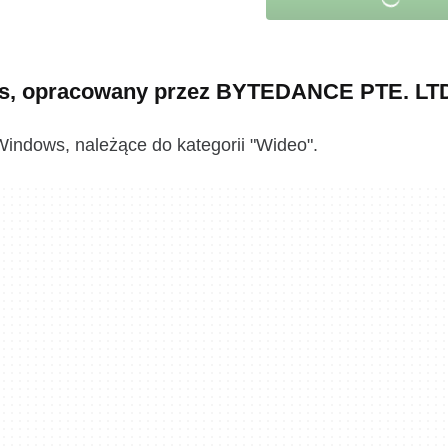
s, opracowany przez BYTEDANCE PTE. LTD
ndows, należące do kategorii "Wideo".