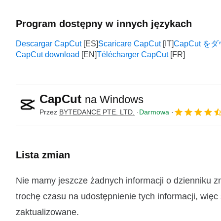
Program dostępny w innych językach
Descargar CapCut
Scaricare CapCut
CapCut 
CapCut download
Télécharger CapCut
CapCut
na Windows
Przez
BYTEDANCE PTE. LTD.
Darmowa
Lista zmian
Nie mamy jeszcze żadnych informacji o dzienniku 
trochę czasu na udostępnienie tych informacji, więc
zaktualizowane.