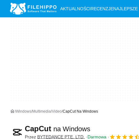
AKTUALNOŚCI
RECENZJE
NAJLEPSZE
Windows
Multimedia
Video
CapCut Na Windows
CapCut
na Windows
Przez
BYTEDANCE PTE. LTD.
Darmowa