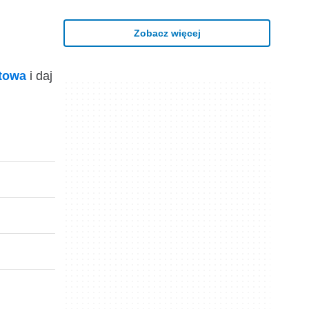
Zobacz więcej
ktowa
i daj