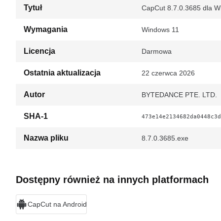
Tytuł
CapCut 8.7.0.3685 dla 
Wymagania
Windows 11
Licencja
Darmowa
Ostatnia aktualizacja
22 czerwca 2026
Autor
BYTEDANCE PTE. LTD.
SHA-1
473e14e2134682da0448c3d
Nazwa pliku
8.7.0.3685.exe
Dostępny również na innych platformach
CapCut na Android