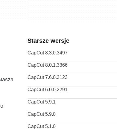
Starsze wersje
CapCut 8.3.0.3497
CapCut 8.0.1.3366
CapCut 7.6.0.3123
 Nasza
CapCut 6.0.0.2291
CapCut 5.9.1
go
CapCut 5.9.0
CapCut 5.1.0