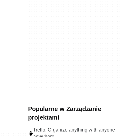
Popularne w Zarządzanie
projektami
Trello: Organize anything with anyone
anywhere