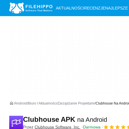
AKTUALNOŚCI
RECENZJE
NAJLEPSZE
Android
Biuro I Aktualności
Zarządzanie Projektami
Clubhouse Na Andro
Clubhouse APK
na Android
Przez
Clubhouse Software, Inc.
Darmowa