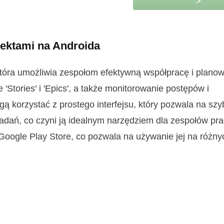
jektami na Androida
 która umożliwia zespołom efektywną współpracę i plano
'Stories' i 'Epics', a także monitorowanie postępów i
ą korzystać z prostego interfejsu, który pozwala na szy
adań, co czyni ją idealnym narzędziem dla zespołów pr
 Google Play Store, co pozwala na używanie jej na różny