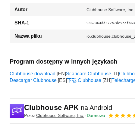
Autor
Clubhouse Software, Inc.
SHA-1
9867364dd572a7de5cafb63
Nazwa pliku
io.clubhouse.clubhouse_
Program dostępny w innych językach
Clubhouse download
Scaricare Clubhouse
Club
Descargar Clubhouse
下载 Clubhouse
Télécharg
Clubhouse APK
na Android
Przez
Clubhouse Software, Inc.
Darmowa