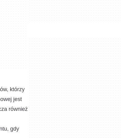
ów, którzy
owej jest
dcza również
ntu, gdy