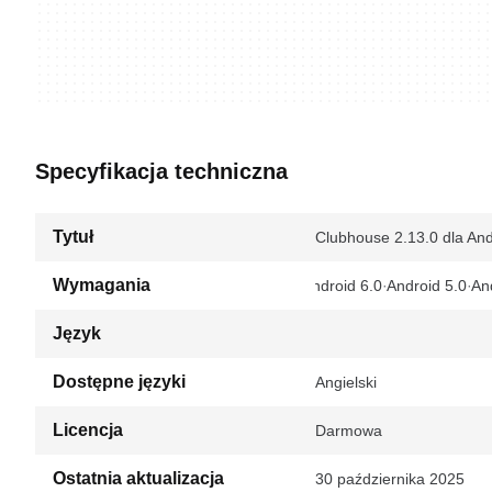
Specyfikacja techniczna
Tytuł
Clubhouse 2.13.0 dla And
Wymagania
Android 6.0
Android 5.0
An
Język
Dostępne języki
Angielski
Licencja
Darmowa
Ostatnia aktualizacja
30 października 2025