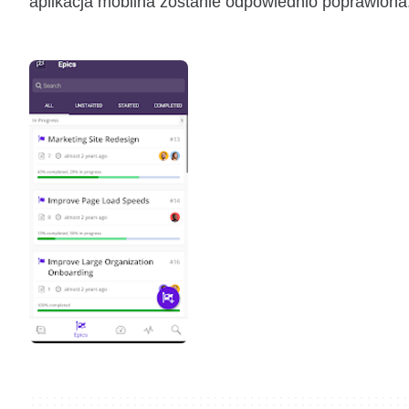
aplikacja mobilna zostanie odpowiednio poprawiona