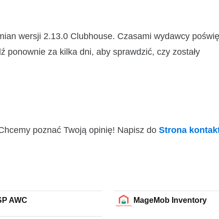
zmian wersji 2.13.0 Clubhouse. Czasami wydawcy poświę
ź ponownie za kilka dni, aby sprawdzić, czy zostały
i! Chcemy poznać Twoją opinię! Napisz do
Strona konta
SP AWC
MageMob Inventory