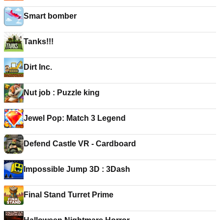
Smart bomber
Tanks!!!
Dirt Inc.
Nut job : Puzzle king
Jewel Pop: Match 3 Legend
Defend Castle VR - Cardboard
Impossible Jump 3D : 3Dash
Final Stand Turret Prime