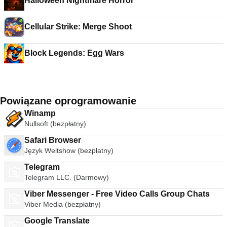
Halloween Nightmare Horror
Cellular Strike: Merge Shoot
Block Legends: Egg Wars
Powiązane oprogramowanie
Winamp
Nullsoft (bezpłatny)
Safari Browser
Język Weltshow (bezpłatny)
Telegram
Telegram LLC. (Darmowy)
Viber Messenger - Free Video Calls Group Chats
Viber Media (bezpłatny)
Google Translate