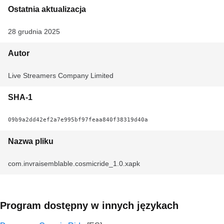
Ostatnia aktualizacja
28 grudnia 2025
Autor
Live Streamers Company Limited
SHA-1
09b9a2dd42ef2a7e995bf97feaa840f38319d40a
Nazwa pliku
com.invraisemblable.cosmicride_1.0.xapk
Program dostępny w innych językach