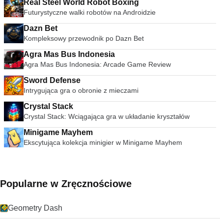
Real Steel World Robot Boxing
Futurystyczne walki robotów na Androidzie
Dazn Bet
Kompleksowy przewodnik po Dazn Bet
Agra Mas Bus Indonesia
Agra Mas Bus Indonesia: Arcade Game Review
Sword Defense
Intrygująca gra o obronie z mieczami
Crystal Stack
Crystal Stack: Wciągająca gra w układanie kryształów
Minigame Mayhem
Ekscytująca kolekcja minigier w Minigame Mayhem
Popularne w Zręcznościowe
Geometry Dash