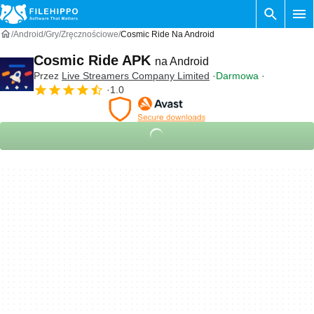
Android
Gry
Zręcznościowe
Cosmic Ride Na Android
Cosmic Ride APK
na Android
Przez
Live Streamers Company Limited
Darmowa
1.0