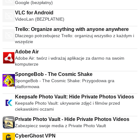
Google (bezpłatny)
VLC for Android
VideoLan (BEZPŁATNIE)
Trello: Organize anything with anyone anywhere
Dlaczego potrzebujesz Trello: organizuj wszystko z każdym i
wszędzie
Adobe Air
Adobe Air: twórz i wdrażaj aplikacje za darmo na swoim
komputerze
SpongeBob - The Cosmic Shake
SpongeBob - The Cosmic Shake: Przygodowa gra
platformowa
Keepsafe Photo Vault: Hide Private Photos Videos
Keepsafe Photo Vault: ukrywanie zdjęć i filmów przed
ciekawskimi oczami
Private Photo Vault - Hide Private Photos Videos
Zabezpiecz swoje media z Private Photo Vault
CyberGhost VPN