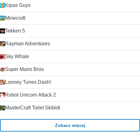
Kipas Guys
Minecraft
Tekken 5
Rayman Adventures
Sky Whale
Super Mario Bros
Looney Tunes Dash!
Robot Unicorn Attack 2
MasterCraft Toilet Skibidi
Zobacz więcej