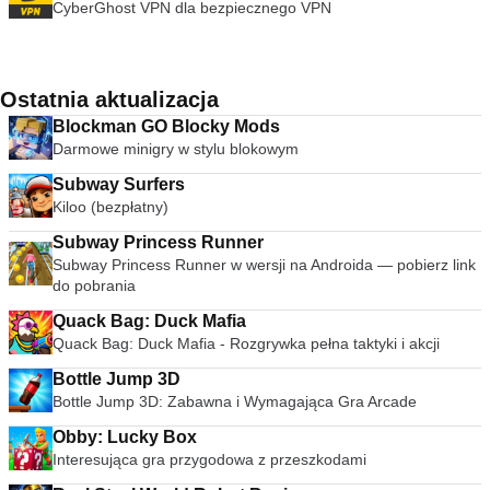
CyberGhost VPN dla bezpiecznego VPN
Ostatnia aktualizacja
Blockman GO Blocky Mods
Darmowe minigry w stylu blokowym
Subway Surfers
Kiloo (bezpłatny)
Subway Princess Runner
Subway Princess Runner w wersji na Androida — pobierz link
do pobrania
Quack Bag: Duck Mafia
Quack Bag: Duck Mafia - Rozgrywka pełna taktyki i akcji
Bottle Jump 3D
Bottle Jump 3D: Zabawna i Wymagająca Gra Arcade
Obby: Lucky Box
Interesująca gra przygodowa z przeszkodami