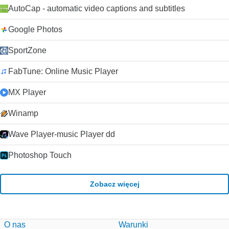
AutoCap - automatic video captions and subtitles
Google Photos
SportZone
FabTune: Online Music Player
MX Player
Winamp
Wave Player-music Player dd
Photoshop Touch
Zobacz więcej
O nas
Warunki