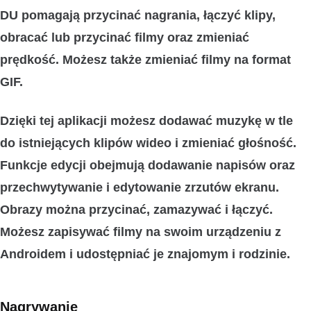
DU pomagają przycinać nagrania, łączyć klipy,
obracać lub przycinać filmy oraz zmieniać
prędkość. Możesz także zmieniać filmy na
format
GIF
.
Dzięki tej aplikacji możesz
dodawać muzykę w tle
do istniejących klipów wideo i zmieniać głośność.
Funkcje edycji obejmują
dodawanie napisów
oraz
przechwytywanie i edytowanie zrzutów ekranu
.
Obrazy można przycinać, zamazywać i łączyć.
Możesz
zapisywać filmy
na swoim urządzeniu z
Androidem i
udostępniać
je znajomym i rodzinie.
Nagrywanie