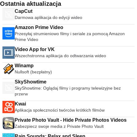
Ostatnia aktualizacja
CapCut
Darmowa aplikacja do edycji wideo
Amazon Prime Video
Przesyłaj strumieniowo filmy i seriale za pomocą Amazon
Prime Video
Video App for VK
Wszechstronna aplikacja do odtwarzania wideo
Winamp
Nullsoft (bezpłatny)
SkyShowtime
SkyShowtime: Oglądaj filmy i programy telewizyjne bez
przerw
Kwai
Aplikacja społeczności twórców krótkich filmów
Private Photo Vault - Hide Private Photos Videos
Zabezpiecz swoje media z Private Photo Vault
Rain Sounds: Relax and Sleep