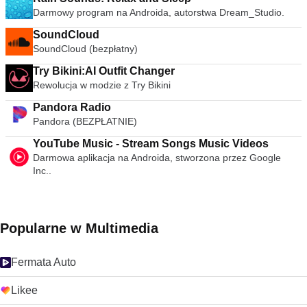
Darmowy program na Androida, autorstwa Dream_Studio.
SoundCloud
SoundCloud (bezpłatny)
Try Bikini:AI Outfit Changer
Rewolucja w modzie z Try Bikini
Pandora Radio
Pandora (BEZPŁATNIE)
YouTube Music - Stream Songs Music Videos
Darmowa aplikacja na Androida, stworzona przez Google
Inc..
Popularne w Multimedia
Fermata Auto
Likee