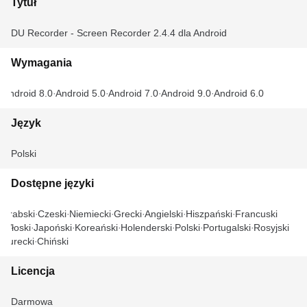
Tytuł
DU Recorder - Screen Recorder 2.4.4 dla Android
Wymagania
Android 8.0
Android 5.0
Android 7.0
Android 9.0
Android 6.0
Język
Polski
Dostępne języki
Arabski
Czeski
Niemiecki
Grecki
Angielski
Hiszpański
Francuski
Włoski
Japoński
Koreański
Holenderski
Polski
Portugalski
Rosyjski
Turecki
Chiński
Licencja
Darmowa