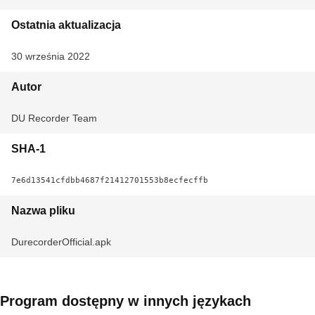
Ostatnia aktualizacja
30 września 2022
Autor
DU Recorder Team
SHA-1
7e6d13541cfdbb4687f21412701553b8ecfecffb
Nazwa pliku
DurecorderOfficial.apk
Program dostępny w innych językach