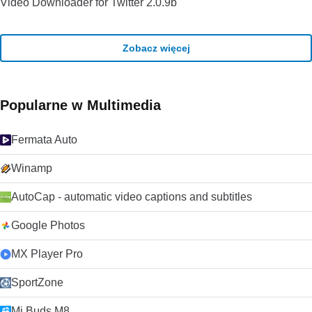
Video Downloader for Twitter 2.0.9b
Zobacz więcej
Popularne w Multimedia
Fermata Auto
Winamp
AutoCap - automatic video captions and subtitles
Google Photos
MX Player Pro
SportZone
Mi Buds M8