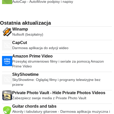
AutoCap - AutoMovie podpisy i napisy
Ostatnia aktualizacja
Winamp
Nullsoft (bezpłatny)
CapCut
Darmowa aplikacja do edycji wideo
Amazon Prime Video
Przesyłaj strumieniowo filmy i seriale za pomocą Amazon
Prime Video
SkyShowtime
SkyShowtime: Oglądaj filmy i programy telewizyjne bez
przerw
Private Photo Vault - Hide Private Photos Videos
Zabezpiecz swoje media z Private Photo Vault
Guitar chords and tabs
Akordy i tabulatury gitarowe - Darmowa aplikacja muzyczna i