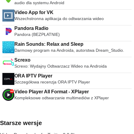
audio dla systemu Android
Video App for VK
Wszechstronna aplikacja do odtwarzania wideo
Pandora Radio
Pandora (BEZPŁATNIE)
Rain Sounds: Relax and Sleep
Darmowy program na Androida, autorstwa Dream_Studio.
Screxo
Screxo: Wydajny Odtwarzacz Wideo na Androida
ORA IPTV Player
Szczegółowa recenzja ORA IPTV Player
Video Player All Format - XPlayer
Kompleksowe odtwarzanie multimediów z XPlayer
Starsze wersje