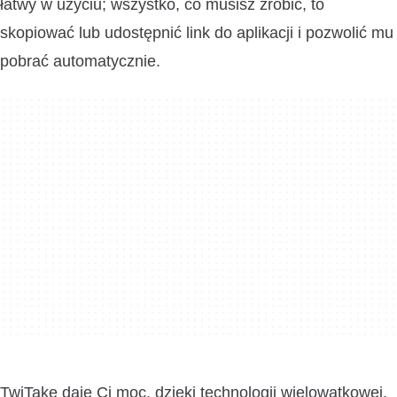
łatwy w użyciu; wszystko, co musisz zrobić, to
skopiować lub udostępnić link do aplikacji i pozwolić mu
pobrać automatycznie.
TwiTake daje Ci moc, dzięki technologii wielowątkowej,