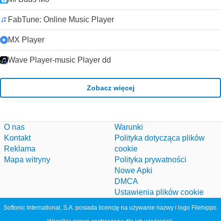
FabTune: Online Music Player
MX Player
Wave Player-music Player dd
Zobacz więcej
O nas
Warunki
Kontakt
Polityka dotycząca plików
Reklama
cookie
Mapa witryny
Polityka prywatności
Nowe Apki
DMCA
Ustawienia plików cookie
Softonic International, S.A. posiada licencję na używanie nazwy i logo Filehippo.