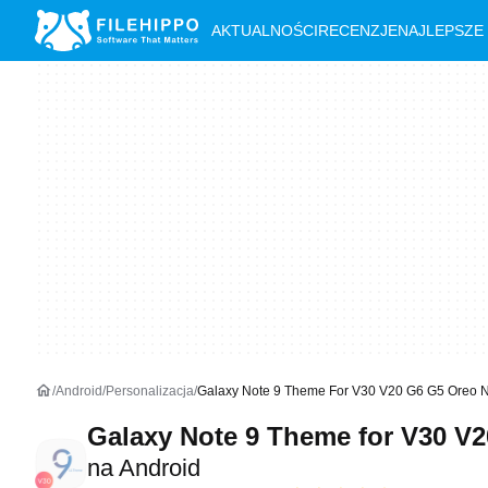
AKTUALNOŚCI
RECENZJE
NAJLEPSZE
Android
Personalizacja
Galaxy Note 9 Theme For V30 V20 G6 G5 Oreo N
Galaxy Note 9 Theme for V30 V
na Android