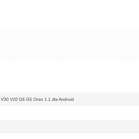
 V30 V20 G6 G5 Oreo 1.1 dla Android