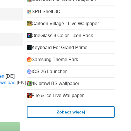
SPB Shell 3D
Cartoon Village - Live Wallpaper
OneGlass 8 Color - Icon Pack
Keyboard For Grand Prime
Samsung Theme Park
IOS 26 Launcher
en
ownload
4K brawl BS wallpaper
Fire & Ice Live Wallpaper
Zobacz więcej