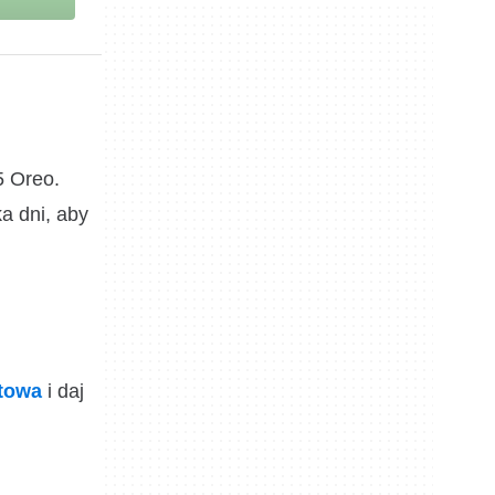
5 Oreo.
a dni, aby
ktowa
i daj