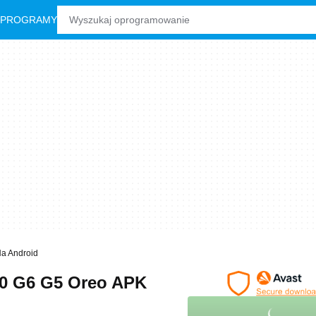
 PROGRAMY
a Android
20 G6 G5 Oreo APK