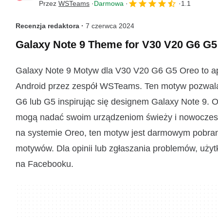
Przez
WSTeams
Darmowa
1.1
Recenzja redaktora ·
7 czerwca 2024
Galaxy Note 9 Theme for V30 V20 G6 G
Galaxy Note 9 Motyw dla V30 V20 G6 G5 Oreo to ap
Android przez zespół WSTeams. Ten motyw pozwala 
G6 lub G5 inspirując się designem Galaxy Note 9. Of
mogą nadać swoim urządzeniom świeży i nowoczesny
na systemie Oreo, ten motyw jest darmowym pobran
motywów. Dla opinii lub zgłaszania problemów, uż
na Facebooku.