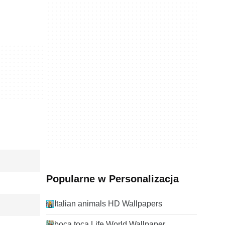
Popularne w Personalizacja
Italian animals HD Wallpapers
boca toca Life World Wallpaper