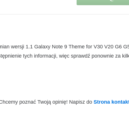
zmian wersji 1.1 Galaxy Note 9 Theme for V30 V20 G6 G
pnienie tych informacji, więc sprawdź ponownie za kilk
i! Chcemy poznać Twoją opinię! Napisz do
Strona konta