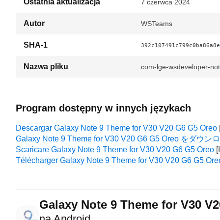
Ostatnia aktualizacja
7 czerwca 2024
Autor
WSTeams
SHA-1
392c107491c799c0ba86a8e
Nazwa pliku
com-lge-wsdeveloper-no
Program dostępny w innych językach
Descargar Galaxy Note 9 Theme for V30 V20 G6 G5 Oreo
Galaxy Note 9 Theme for V30 V20 G6 G5 Oreo をダ
Scaricare Galaxy Note 9 Theme for V30 V20 G6 G5 Oreo
Télécharger Galaxy Note 9 Theme for V30 V20 G6 G5 Ore
Galaxy Note 9 Theme for V30 V
na Android