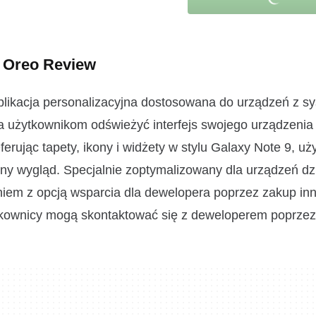
5 Oreo Review
likacja personalizacyjna dostosowana do urządzeń z 
użytkownikom odświeżyć interfejs swojego urządzenia
erując tapety, ikony i widżety w stylu Galaxy Note 9, uż
 wygląd. Specjalnie zoptymalizowany dla urządzeń dz
iem z opcją wsparcia dla dewelopera poprzez zakup in
ytkownicy mogą skontaktować się z deweloperem poprzez