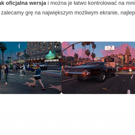
k oficjalna wersja
i można je łatwo kontrolować na mni
ę, zalecamy grę na największym możliwym ekranie, najlep