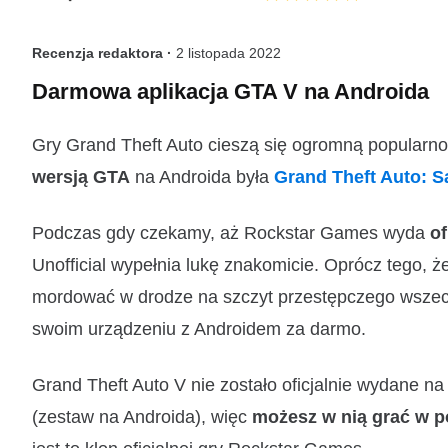
Recenzja redaktora ·
2 listopada 2022
Darmowa aplikacja GTA V na Androida
Gry Grand Theft Auto cieszą się ogromną popularno
wersją GTA
na Androida była
Grand Theft Auto: 
Podczas gdy czekamy, aż Rockstar Games wyda
of
Unofficial wypełnia lukę znakomicie. Oprócz tego, ż
mordować w drodze na szczyt przestępczego wszechś
swoim urządzeniu z Androidem za darmo.
Grand Theft Auto V nie zostało oficjalnie wydane 
(zestaw na Androida), więc
możesz w nią grać w p