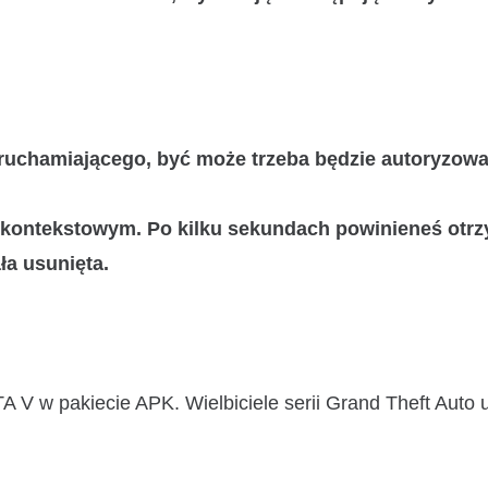
ruchamiającego, być może trzeba będzie autoryzow
 kontekstowym. Po kilku sekundach powinieneś otr
ała usunięta
.
A V w pakiecie APK. Wielbiciele serii Grand Theft Auto