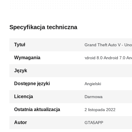
Specyfikacja techniczna
Tytuł
Grand Theft Auto V - Unof
Wymagania
Android 8.0
Android 7.0
An
Język
Dostępne języki
Angielski
Licencja
Darmowa
Ostatnia aktualizacja
2 listopada 2022
Autor
GTA5APP