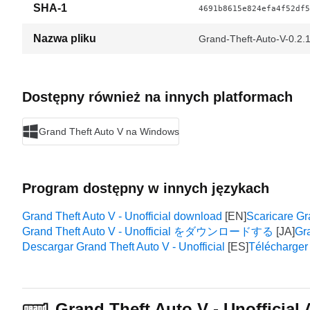
SHA-1
4691b8615e824efa4f52df5
Nazwa pliku
Grand-Theft-Auto-V-0.2.
Dostępny również na innych platformach
Grand Theft Auto V na Windows
Program dostępny w innych językach
Grand Theft Auto V - Unofficial download
Scaricare Gra
Grand Theft Auto V - Unofficial をダウンロードする
Gra
Descargar Grand Theft Auto V - Unofficial
Télécharger 
Grand Theft Auto V - Unofficia