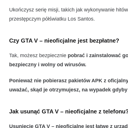
Ukończysz serię misji, takich jak wykonywanie hitó
przestępczym półświatku Los Santos.
Czy GTA V – nieoficjalne jest bezpłatne?
Tak, możesz bezpiecznie
pobrać i zainstalować g
bezpieczny i wolny od wirusów.
Ponieważ nie pobierasz pakietów APK z oficjal
uważać, skąd je otrzymujesz, na wypadek gdyby 
Jak usunąć GTA V – nieoficjalne z telefonu
Usunięcie GTA V – nieoficjalne jest
łatwe
z urząd