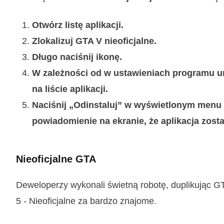
Otwórz listę aplikacji.
Zlokalizuj GTA V nieoficjalne.
Długo naciśnij ikonę.
W zależności od w ustawieniach programu u
na liście aplikacji.
Naciśnij „Odinstaluj” w wyświetlonym menu
powiadomienie na ekranie, że
aplikacja zost
Nieoficjalne GTA
Deweloperzy wykonali świetną robotę, duplikując GT
5 - Nieoficjalne za bardzo znajome.