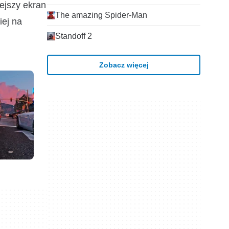
ejszy ekran
The amazing Spider-Man
iej na
Standoff 2
Zobacz więcej