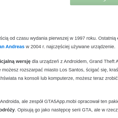
ścią od czasu wydania pierwszej w 1997 roku. Ostatnią
San Andreas
w 2004 r. najczęściej używane urządzenie.
icjalną wersję
dla urządzeń z Androidem, Grand Theft 
e możesz rozszarpać miasto Los Santos, ścigać się, kraś
wiata na konsoli lub komputerze, możesz teraz zrobić 
na Androida, ale zespół GTA5App.mobi opracował ten pak
odróży
. Opisują go jako następcę serii GTA, ale w rzecz