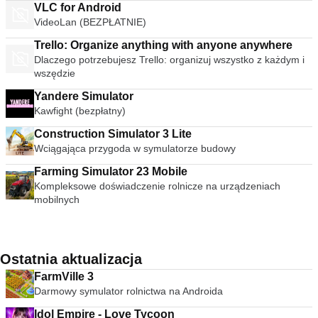
VLC for Android
VideoLan (BEZPŁATNIE)
Trello: Organize anything with anyone anywhere
Dlaczego potrzebujesz Trello: organizuj wszystko z każdym i
wszędzie
Yandere Simulator
Kawfight (bezpłatny)
Construction Simulator 3 Lite
Wciągająca przygoda w symulatorze budowy
Farming Simulator 23 Mobile
Kompleksowe doświadczenie rolnicze na urządzeniach
mobilnych
Ostatnia aktualizacja
FarmVille 3
Darmowy symulator rolnictwa na Androida
Idol Empire - Love Tycoon