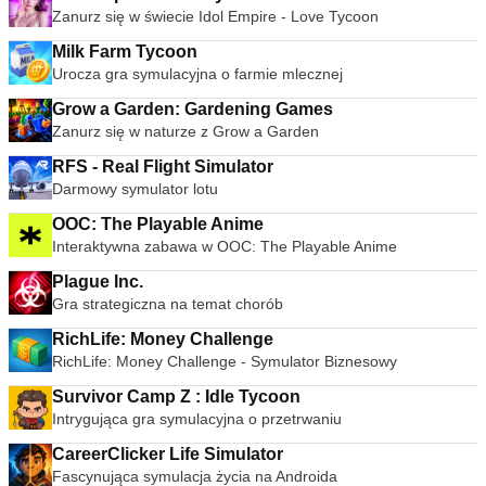
Zanurz się w świecie Idol Empire - Love Tycoon
Milk Farm Tycoon
Urocza gra symulacyjna o farmie mlecznej
Grow a Garden: Gardening Games
Zanurz się w naturze z Grow a Garden
RFS - Real Flight Simulator
Darmowy symulator lotu
OOC: The Playable Anime
Interaktywna zabawa w OOC: The Playable Anime
Plague Inc.
Gra strategiczna na temat chorób
RichLife: Money Challenge
RichLife: Money Challenge - Symulator Biznesowy
Survivor Camp Z : Idle Tycoon
Intrygująca gra symulacyjna o przetrwaniu
CareerClicker Life Simulator
Fascynująca symulacja życia na Androida