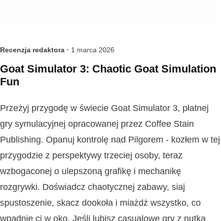
Recenzja redaktora ·
1 marca 2026
Goat Simulator 3: Chaotic Goat Simulation
Fun
Przeżyj przygodę w świecie Goat Simulator 3, płatnej
gry symulacyjnej opracowanej przez Coffee Stain
Publishing. Opanuj kontrolę nad Pilgorem - kozłem w tej
przygodzie z perspektywy trzeciej osoby, teraz
wzbogaconej o ulepszoną grafikę i mechanikę
rozgrywki. Doświadcz chaotycznej zabawy, siaj
spustoszenie, skacz dookoła i miażdż wszystko, co
wpadnie ci w oko. Jeśli lubisz casualowe gry z nutką