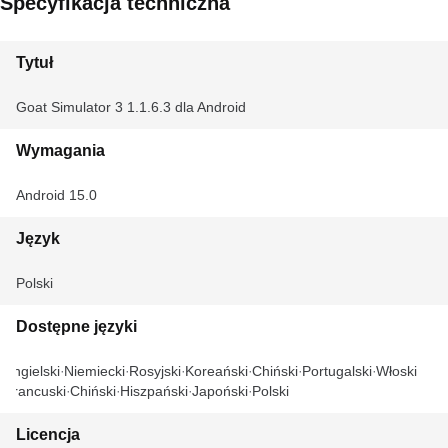
Specyfikacja techniczna
Tytuł
Goat Simulator 3 1.1.6.3 dla Android
Wymagania
Android 15.0
Język
Polski
Dostępne języki
Angielski
Niemiecki
Rosyjski
Koreański
Chiński
Portugalski
Włoski
Francuski
Chiński
Hiszpański
Japoński
Polski
Licencja