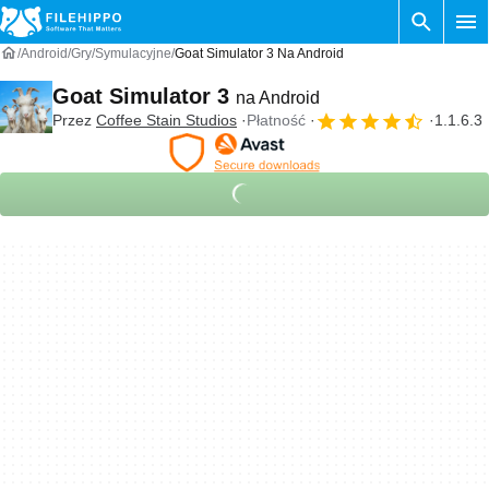
Android
Gry
Symulacyjne
Goat Simulator 3 Na Android
Goat Simulator 3
na Android
Przez
Coffee Stain Studios
Płatność
1.1.6.3