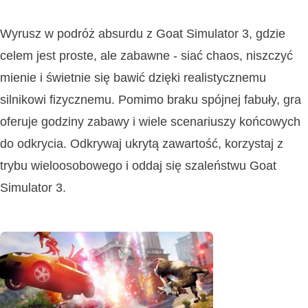
Wyrusz w podróż absurdu z Goat Simulator 3, gdzie
celem jest proste, ale zabawne - siać chaos, niszczyć
mienie i świetnie się bawić dzięki realistycznemu
silnikowi fizycznemu. Pomimo braku spójnej fabuły, gra
oferuje godziny zabawy i wiele scenariuszy końcowych
do odkrycia. Odkrywaj ukrytą zawartość, korzystaj z
trybu wieloosobowego i oddaj się szaleństwu Goat
Simulator 3.