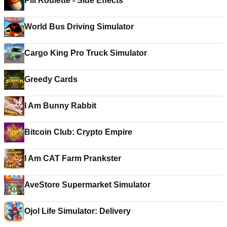
Pill Roulette - Side Effects
World Bus Driving Simulator
Cargo King Pro Truck Simulator
Greedy Cards
I Am Bunny Rabbit
Bitcoin Club: Crypto Empire
I Am CAT Farm Prankster
AveStore Supermarket Simulator
Ojol Life Simulator: Delivery