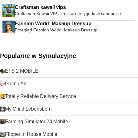
Craftsman kawaii vips
Craftsman Kawaii VIP: Urokliwa przygoda w sandboxie
Fashion World: Makeup Dressup
Przegląd Fashion World: Makeup Dressup
Popularne w Symulacyjne
ETS 2 MOBILE
Gacha Art
Totally Reliable Delivery Service
My Child Lebensborn
Farming Simulator 23 Mobile
Flipper in House Mobile