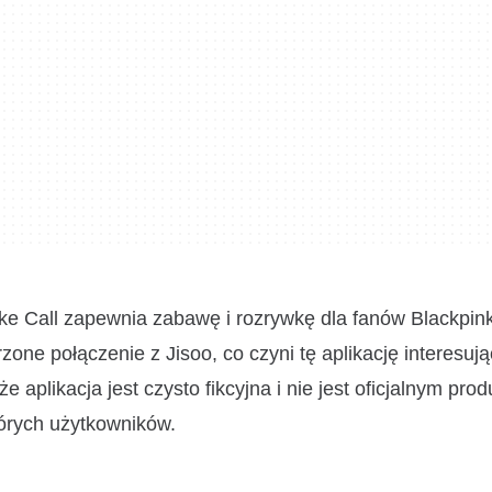
ke Call zapewnia zabawę i rozrywkę dla fanów Blackpink
e połączenie z Jisoo, co czyni tę aplikację interesuj
 aplikacja jest czysto fikcyjna i nie jest oficjalnym pro
tórych użytkowników.