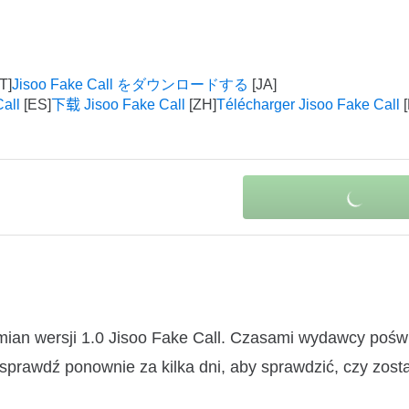
Jisoo Fake Call をダウンロードする
all
下载 Jisoo Fake Call
Télécharger Jisoo Fake Call
mian wersji 1.0 Jisoo Fake Call. Czasami wydawcy pośw
 sprawdź ponownie za kilka dni, aby sprawdzić, czy zosta