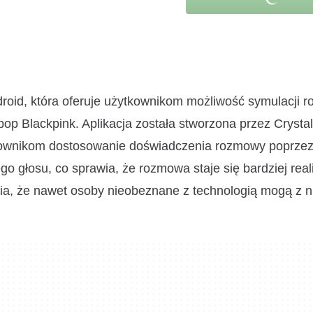
droid, która oferuje użytkownikom możliwość symulacji 
-pop Blackpink. Aplikacja została stworzona przez Crystal
tkownikom dostosowanie doświadczenia rozmowy poprze
 głosu, co sprawia, że rozmowa staje się bardziej real
prawia, że nawet osoby nieobeznane z technologią mogą z n