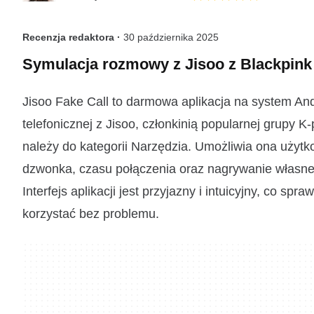
Recenzja redaktora ·
30 października 2025
Symulacja rozmowy z Jisoo z Blackpink
Jisoo Fake Call to darmowa aplikacja na system An
telefonicznej z Jisoo, członkinią popularnej grupy K
należy do kategorii Narzędzia. Umożliwia ona uży
dzwonka, czasu połączenia oraz nagrywanie własnego
Interfejs aplikacji jest przyjazny i intuicyjny, co s
korzystać bez problemu.