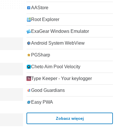
AAStore
Root Explorer
ExaGear Windows Emulator
Android System WebView
PGSharp
Cheto Aim Pool Velocity
Type Keeper - Your keylogger
Good Guardians
Easy PWA
Zobacz więcej