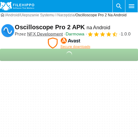
Android
Ulepszanie Systemu I Narzędzia
Oscilloscope Pro 2 Na Android
Oscilloscope Pro 2 APK
na Android
Przez
NFX Development
Darmowa
1.0.0