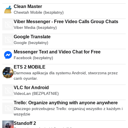
Clean Master
Cheetah Mobile (bezpłatny)
Viber Messenger - Free Video Calls Group Chats
Viber Media (bezpłatny)
Google Translate
Google (bezpłatny)
Messenger Text and Video Chat for Free
Facebook (bezpłatny)
ETS 2 MOBILE
Darmowa aplikacja dla systemu Android, stworzona przez
canlı oyunlar.
VLC for Android
VideoLan (BEZPŁATNIE)
Trello: Organize anything with anyone anywhere
Dlaczego potrzebujesz Trello: organizuj wszystko z każdym i
wszędzie
Standoff 2