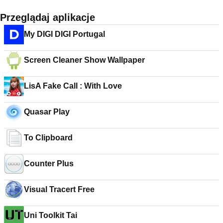
Przeglądaj aplikacje
My DIGI DIGI Portugal
Screen Cleaner Show Wallpaper
LisA Fake Call : With Love
Quasar Play
To Clipboard
Counter Plus
Visual Tracert Free
Uni Toolkit Tai