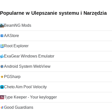
Popularne w Ulepszanie systemu i Narzędzia
BeamNG Mods
AAStore
Root Explorer
ExaGear Windows Emulator
Android System WebView
PGSharp
Cheto Aim Pool Velocity
Type Keeper - Your keylogger
Good Guardians