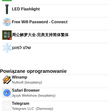
LED Flashlight
Free Wifi Password - Connect
周公解梦大全-完美支持简体繁体
שלט למזגן
Powiązane oprogramowanie
Winamp
Nullsoft (bezpłatny)
Safari Browser
Język Weltshow (bezpłatny)
Telegram
Telegram LLC. (Darmowy)