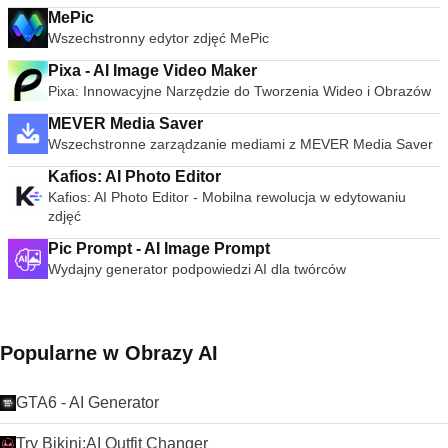
MePic
Wszechstronny edytor zdjęć MePic
Pixa - AI Image Video Maker
Pixa: Innowacyjne Narzędzie do Tworzenia Wideo i Obrazów
MEVER Media Saver
Wszechstronne zarządzanie mediami z MEVER Media Saver
Kafios: AI Photo Editor
Kafios: AI Photo Editor - Mobilna rewolucja w edytowaniu
zdjęć
Pic Prompt - AI Image Prompt
Wydajny generator podpowiedzi AI dla twórców
Popularne w Obrazy AI
GTA6 - AI Generator
Try Bikini:AI Outfit Changer