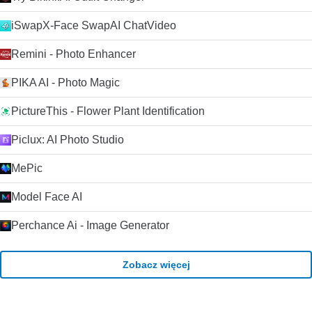
iSwapX-Face SwapAI ChatVideo
Remini - Photo Enhancer
PIKA AI - Photo Magic
PictureThis - Flower Plant Identification
Piclux: AI Photo Studio
MePic
Model Face AI
Perchance Ai - Image Generator
Zobacz więcej