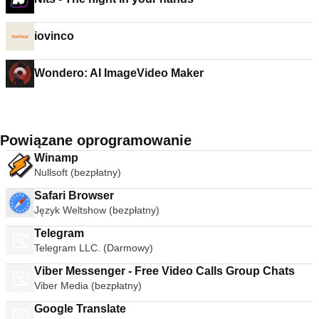
iovinco
Wondero: AI ImageVideo Maker
Powiązane oprogramowanie
Winamp
Nullsoft (bezpłatny)
Safari Browser
Język Weltshow (bezpłatny)
Telegram
Telegram LLC. (Darmowy)
Viber Messenger - Free Video Calls Group Chats
Viber Media (bezpłatny)
Google Translate