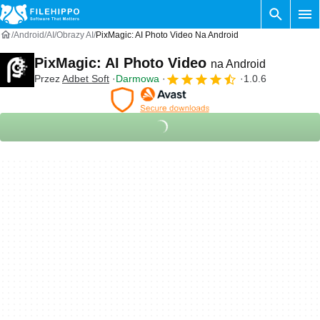
Android
AI
Obrazy AI
PixMagic: AI Photo Video Na Android
PixMagic: AI Photo Video
na Android
Przez
Adbet Soft
Darmowa
1.0.6