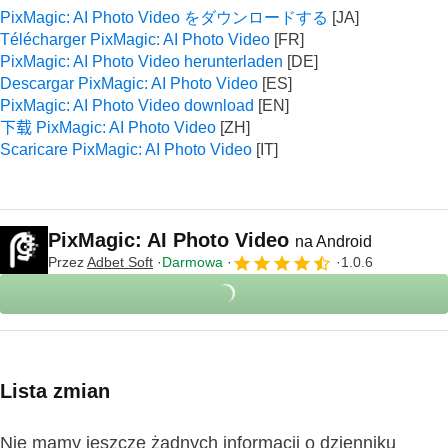
PixMagic: AI Photo Video をダウンロードする
Télécharger PixMagic: AI Photo Video
PixMagic: AI Photo Video herunterladen
Descargar PixMagic: AI Photo Video
PixMagic: AI Photo Video download
下载 PixMagic: AI Photo Video
Scaricare PixMagic: AI Photo Video
PixMagic: AI Photo Video
na Android
Przez
Adbet Soft
Darmowa
1.0.6
Lista zmian
Nie mamy jeszcze żadnych informacji o dzienniku