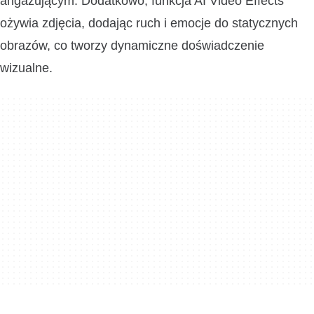
angażującym. Dodatkowo, funkcja AI Video Effects
ożywia zdjęcia, dodając ruch i emocje do statycznych
obrazów, co tworzy dynamiczne doświadczenie
wizualne.