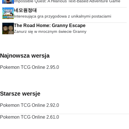
Impossible Quest: A Hilarious Text-Based Adventure Game
네모원정대
Interesująca gra przygodowa z unikalnymi postaciami
The Road Home: Granny Escape
Zanurz się w mrocznym świecie Granny
Najnowsza wersja
Pokemon TCG Online 2.95.0
Starsze wersje
Pokemon TCG Online 2.92.0
Pokemon TCG Online 2.61.0