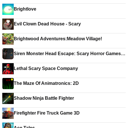
Brightlove
Evil Clown Dead House - Scary
Brightwood Adventures:Meadow Village!
Siren Monster Head Escape: Scary Horror Games
2021
Lethal Scary Space Company
The Maze Of Animatronics: 2D
Shadow Ninja Battle Fighter
Firefighter Fire Truck Game 3D
Ace Tales