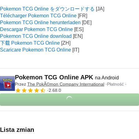
Pokemon TCG Online をダウンロードする
Télécharger Pokemon TCG Online
Pokemon TCG Online herunterladen
Descargar Pokemon TCG Online
Pokemon TCG Online download
下载 Pokemon TCG Online
Scaricare Pokemon TCG Online
Pokemon TCG Online APK
na Android
Przez
The PokÃ©mon Company International
Płatność
2.68.0
Lista zmian