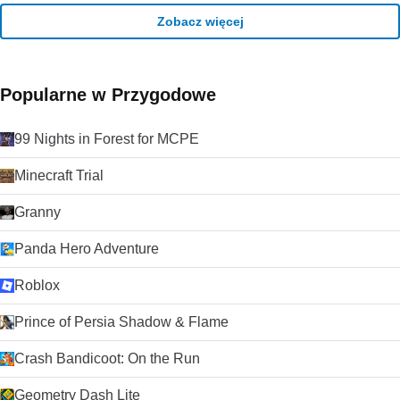
Zobacz więcej
Popularne w Przygodowe
99 Nights in Forest for MCPE
Minecraft Trial
Granny
Panda Hero Adventure
Roblox
Prince of Persia Shadow & Flame
Crash Bandicoot: On the Run
Geometry Dash Lite