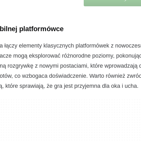
ilnej platformówce
ra łączy elementy klasycznych platformówek z nowocze
 gracze mogą eksplorować różnorodne poziomy, pokonują
czną rozgrywkę z nowymi postaciami, które wprowadzają
miotów, co wzbogaca doświadczenie. Warto również zwró
 które sprawiają, że gra jest przyjemna dla oka i ucha.