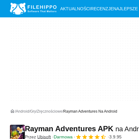
AKTUALNOŚCI
RECENZJE
NAJLEPSZE
Android
Gry
Zręcznościowe
Rayman Adventures Na Android
Rayman Adventures APK
na Andr
Przez
Ubisoft
Darmowa
3.9.95