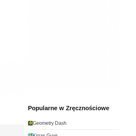
Popularne w Zręcznościowe
Geometry Dash
Kipas Guys