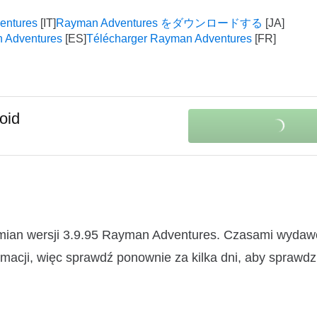
entures
Rayman Adventures をダウンロードする
 Adventures
Télécharger Rayman Adventures
oid
zmian wersji 3.9.95 Rayman Adventures. Czasami wydaw
macji, więc sprawdź ponownie za kilka dni, aby sprawdz