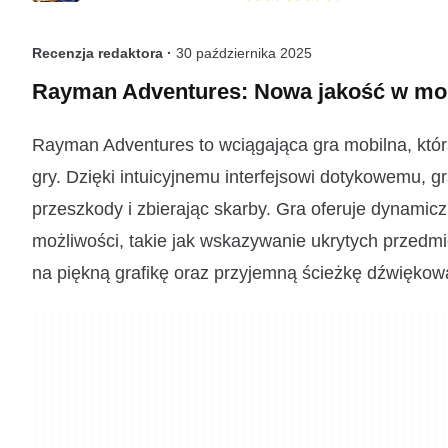
Recenzja redaktora ·
30 października 2025
Rayman Adventures: Nowa jakość w mob
Rayman Adventures to wciągająca gra mobilna, któ
gry. Dzięki intuicyjnemu interfejsowi dotykowemu,
przeszkody i zbierając skarby. Gra oferuje dynami
możliwości, takie jak wskazywanie ukrytych przed
na piękną grafikę oraz przyjemną ścieżkę dźwiękową,