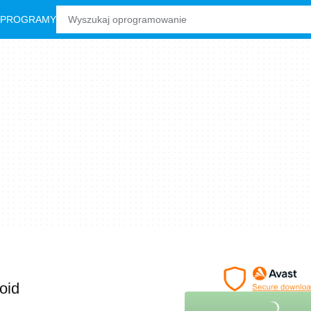
 PROGRAMY
oid