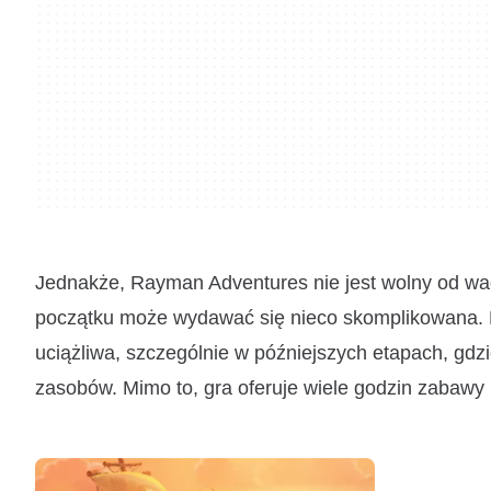
Jednakże, Rayman Adventures nie jest wolny od wad.
początku może wydawać się nieco skomplikowana
uciążliwa, szczególnie w późniejszych etapach, g
zasobów. Mimo to, gra oferuje wiele godzin zabawy i