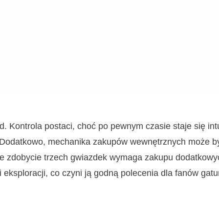
 Kontrola postaci, choć po pewnym czasie staje się intu
. Dodatkowo, mechanika zakupów wewnętrznych może b
dzie zdobycie trzech gwiazdek wymaga zakupu dodatkowy
 eksploracji, co czyni ją godną polecenia dla fanów gatu