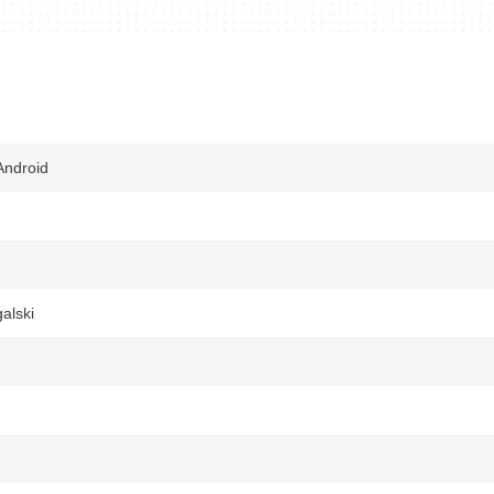
Android
alski