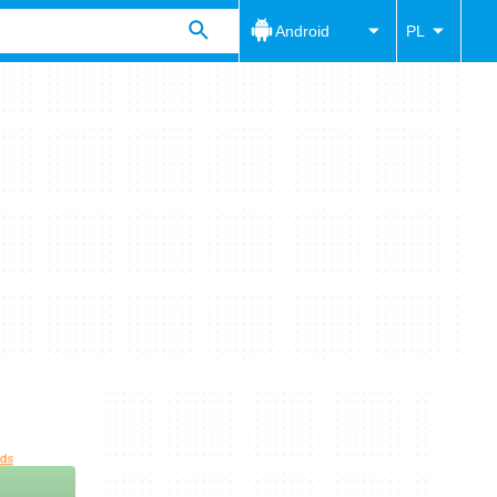
Android
PL