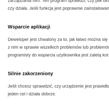
zarządzania nim. Ten program sprawdzi, czy plik bin
czy działa. Jeśli funkcja jest poprawnie zainstalowan
Wsparcie aplikacji
Deweloper jest chwalony za to, jak łatwo można się
z nim w sprawie wszelkich problemów lub problemów, 
programisty do wsparcia użytkownika jest zaletą ko
Silnie zakorzeniony
Jeśli chcesz sprawdzić, czy urządzenie jest prawidł
jeden cel i działa dobrze.