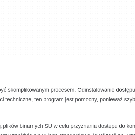
oże być skomplikowanym procesem. Odinstalowanie dostęp
ści techniczne, ten program jest pomocny, ponieważ szy
 plików binarnych SU w celu przyznania dostępu do kont