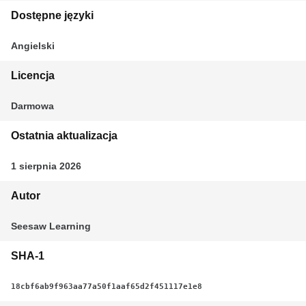
Dostępne języki
Angielski
Licencja
Darmowa
Ostatnia aktualizacja
1 sierpnia 2026
Autor
Seesaw Learning
SHA-1
18cbf6ab9f963aa77a50f1aaf65d2f451117e1e8