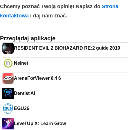
Chcemy poznać Twoją opinię! Napisz do
Strona
kontaktowa
i daj nam znać.
Przeglądaj aplikacje
RESIDENT EVIL 2 BIOHAZARD RE:2 guide 2019
Nelnet
ArenaForViewer 6.4 6
Dentist AI
EGU26
Level Up X: Learn Grow