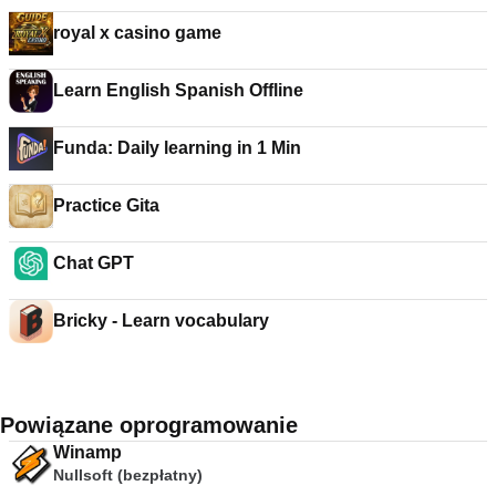
royal x casino game
Learn English Spanish Offline
Funda: Daily learning in 1 Min
Practice Gita
Chat GPT
Bricky - Learn vocabulary
Powiązane oprogramowanie
Winamp
Nullsoft (bezpłatny)