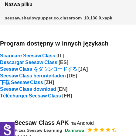
Nazwa pliku
seesaw.shadowpuppet.co.classroom_10.136.0.xapk
Program dostępny w innych językach
Scaricare Seesaw Class
Descargar Seesaw Class
Seesaw Class をダウンロードする
Seesaw Class herunterladen
下载 Seesaw Class
Seesaw Class download
Télécharger Seesaw Class
Seesaw Class APK
na Android
Przez
Seesaw Learning
Darmowa