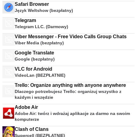
Safari Browser
Język Weltshow (bezpłatny)
Telegram
Telegram LLC. (Darmowy)
Viber Messenger - Free Video Calls Group Chats
Viber Media (bezpłatny)
Google Translate
Google (bezpłatny)
VLC for Android
VideoLan (BEZPŁATNIE)
Trello: Organize anything with anyone anywhere
Dlaczego potrzebujesz Trello: organizuj wszystko z
każdym i wszędzie
Adobe Air
Adobe Air: twórz i wdrażaj aplikacje za darmo na swoim
komputerze
Clash of Clans
Supercell (BEZPŁATNIE)