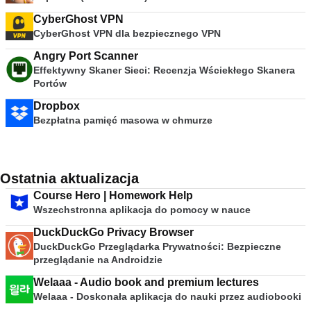
CyberGhost VPN
CyberGhost VPN dla bezpiecznego VPN
Angry Port Scanner
Effektywny Skaner Sieci: Recenzja Wściekłego Skanera
Portów
Dropbox
Bezpłatna pamięć masowa w chmurze
Ostatnia aktualizacja
Course Hero | Homework Help
Wszechstronna aplikacja do pomocy w nauce
DuckDuckGo Privacy Browser
DuckDuckGo Przeglądarka Prywatności: Bezpieczne
przeglądanie na Androidzie
Welaaa - Audio book and premium lectures
Welaaa - Doskonała aplikacja do nauki przez audiobooki