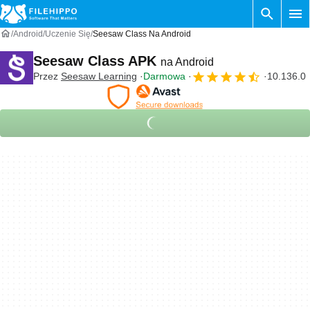
Android
Uczenie Się
Seesaw Class Na Android
Seesaw Class APK
na Android
Przez
Seesaw Learning
Darmowa
10.136.0