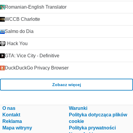
Romanian-English Translator
WCCB Charlotte
Salmo do Dia
I Hack You
GTA: Vice City - Definitive
DuckDuckGo Privacy Browser
Zobacz więcej
O nas
Warunki
Kontakt
Polityka dotycząca plików
Reklama
cookie
Mapa witryny
Polityka prywatności