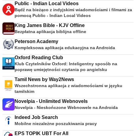
Public - Indian Local Videos
Bądź na bieżąco z indyjskimi wiadomościami i filmami za
pomocą Public - Indian Local Videos
King James Bible - KJV Offline
Bezpłatna aplikacja biblijna offline
Peterson Academy
Kompleksowa aplikacja edukacyjna na Androida
Oxford Reading Club
Klub Czytelników Oxford: Inteligentny sposób na
poprawę umiejętności czytania po angielsku
Tamil News by Way2News
Wszechstronna aplikacja z wiadomościami w języku
tamilskim
Novelpia - Unlimited Webnovels
Novelpia - Nieskończone Webnowele na Androida
Indeed Job Search
Mobilne niezależne poszukiwania pracy
EPS TOPIK UBT For All