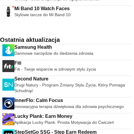
Mi Band 10 Watch Faces
Stylowe tarcze do Mi Band 10
Ostatnia aktualizacja
Samsung Health
Darmowe narzędzie do śledzenia zdrowia
Fiti
Fiti - Twoje wsparcie w zdrowym stylu życia
Second Nature
Drugi Natury - Program Zmiany Stylu Życia, Który Pomaga
Schudnąć
InnerFlo: Calm Focus
Innowacyjna terapia dźwiękowa dla zdrowia psychicznego
Lucky Plank: Earn Money
Aplikacja Lucky Plank: Prosta Motywacja do Ćwiczeń
StepSetGo SSG - Step Earn Redeem