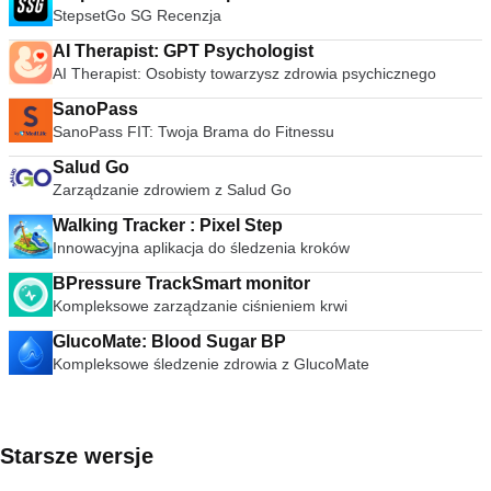
StepsetGo SG Recenzja
AI Therapist: GPT Psychologist
AI Therapist: Osobisty towarzysz zdrowia psychicznego
SanoPass
SanoPass FIT: Twoja Brama do Fitnessu
Salud Go
Zarządzanie zdrowiem z Salud Go
Walking Tracker : Pixel Step
Innowacyjna aplikacja do śledzenia kroków
BPressure TrackSmart monitor
Kompleksowe zarządzanie ciśnieniem krwi
GlucoMate: Blood Sugar BP
Kompleksowe śledzenie zdrowia z GlucoMate
Starsze wersje