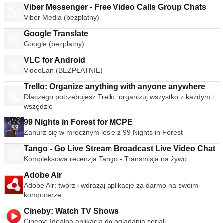
Viber Messenger - Free Video Calls Group Chats
Viber Media (bezpłatny)
Google Translate
Google (bezpłatny)
VLC for Android
VideoLan (BEZPŁATNIE)
Trello: Organize anything with anyone anywhere
Dlaczego potrzebujesz Trello: organizuj wszystko z każdym i
wszędzie
99 Nights in Forest for MCPE
Zanurz się w mrocznym lesie z 99 Nights in Forest
Tango - Go Live Stream Broadcast Live Video Chat
Kompleksowa recenzja Tango - Transmisja na żywo
Adobe Air
Adobe Air: twórz i wdrażaj aplikacje za darmo na swoim
komputerze
Cineby: Watch TV Shows
Cineby: Idealna aplikacja do oglądania seriali