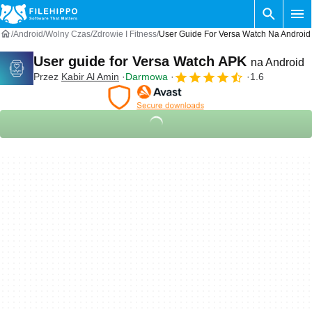
Android
Wolny Czas
Zdrowie I Fitness
User Guide For Versa Watch Na Android
User guide for Versa Watch APK
na Android
Przez
Kabir Al Amin
Darmowa
1.6