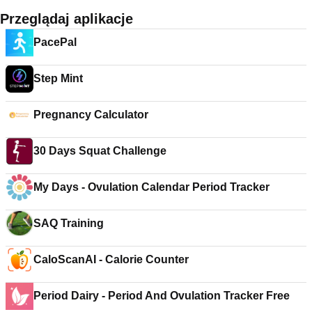
Przeglądaj aplikacje
PacePal
Step Mint
Pregnancy Calculator
30 Days Squat Challenge
My Days - Ovulation Calendar Period Tracker
SAQ Training
CaloScanAI - Calorie Counter
Period Dairy - Period And Ovulation Tracker Free