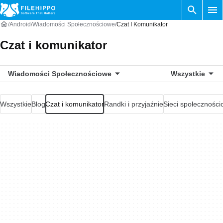
Android
Wiadomości Społecznościowe
Czat I Komunikator
Czat i komunikator
Wiadomości Społecznościowe
Wszystkie
Wszystkie
Blog
Czat i komunikator
Randki i przyjaźnie
Sieci społecznośc