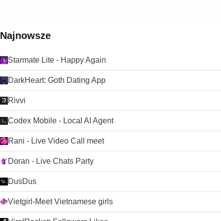
Najnowsze
Starmate Lite - Happy Again
DarkHeart: Goth Dating App
Rivvi
Codex Mobile - Local AI Agent
Rani - Live Video Call meet
Doran - Live Chats Party
DusDus
Vietgirl-Meet Vietnamese girls