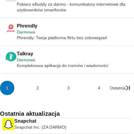
Pobierz eBuddy za darmo - komunikatory internetowe dla
użytkowników smartfonów
Phrendly
Darmowa
Phrendly: Twoja platforma flirtu bez zobowiązań
Talkray
Darmowa
Kompleksowa aplikacja do rozmów i wiadomości
1
2
3
4
Ostatnia
Ostatnia aktualizacja
Snapchat
Snapchat Inc. (ZA DARMO)