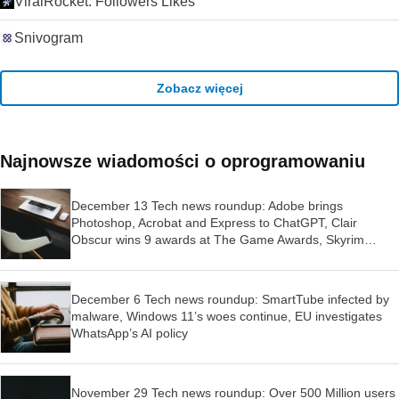
ViralRocket: Followers Likes
Snivogram
Zobacz więcej
Najnowsze wiadomości o oprogramowaniu
December 13 Tech news roundup: Adobe brings
Photoshop, Acrobat and Express to ChatGPT, Clair
Obscur wins 9 awards at The Game Awards, Skyrim
launched for Switch 2
December 6 Tech news roundup: SmartTube infected by
malware, Windows 11’s woes continue, EU investigates
WhatsApp’s AI policy
November 29 Tech news roundup: Over 500 Million users