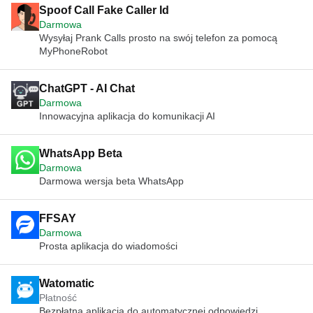
Spoof Call Fake Caller Id
Darmowa
Wysyłaj Prank Calls prosto na swój telefon za pomocą
MyPhoneRobot
ChatGPT - AI Chat
Darmowa
Innowacyjna aplikacja do komunikacji AI
WhatsApp Beta
Darmowa
Darmowa wersja beta WhatsApp
FFSAY
Darmowa
Prosta aplikacja do wiadomości
Watomatic
Płatność
Bezpłatna aplikacja do automatycznej odpowiedzi