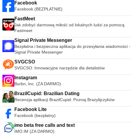
Facebook
Facebook (BEZPŁATNIE)
FastMeet
Jak zdobyć darmową miłość od lokalnych ludzi za pomocą
Fastmeet
Signal Private Messenger
Bezpłatna i bezpieczna aplikacja do przesyłania wiadomości -
Signal Private Messenger
SVGCSO
SVGCSO: Innowacyjne narzędzie dla detalistów
Instagram
Burbn, Inc. (ZA DARMO)
BrazilCupid: Brazilian Dating
Recenzja aplikacji BrazilCupid: Poznaj Brazylijczyków
Facebook Lite
Facebook (bezpłatny)
imo beta free calls and text
IMO.IM (ZA DARMO)