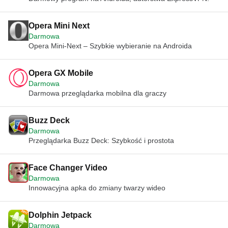
Opera Mini Next
Darmowa
Opera Mini-Next – Szybkie wybieranie na Androida
Opera GX Mobile
Darmowa
Darmowa przeglądarka mobilna dla graczy
Buzz Deck
Darmowa
Przeglądarka Buzz Deck: Szybkość i prostota
Face Changer Video
Darmowa
Innowacyjna apka do zmiany twarzy wideo
Dolphin Jetpack
Darmowa