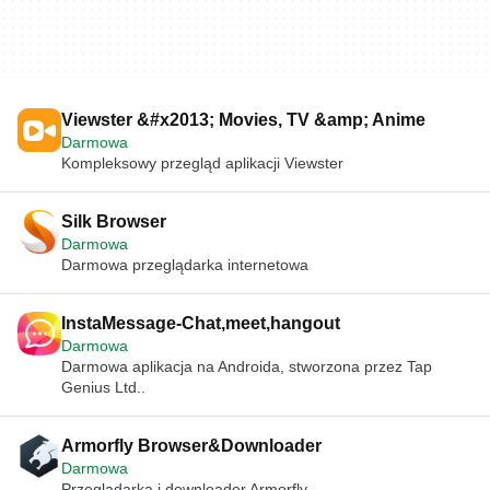
Viewster &#x2013; Movies, TV &amp; Anime
Darmowa
Kompleksowy przegląd aplikacji Viewster
Silk Browser
Darmowa
Darmowa przeglądarka internetowa
InstaMessage-Chat,meet,hangout
Darmowa
Darmowa aplikacja na Androida, stworzona przez Tap
Genius Ltd..
Armorfly Browser&Downloader
Darmowa
Przeglądarka i downloader Armorfly