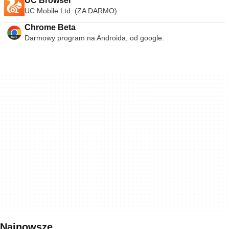
UC Browser
UC Mobile Ltd. (ZA DARMO)
Chrome Beta
Darmowy program na Androida, od google.
Najnowsze