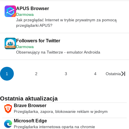
APUS Browser
Darmowa
Jak przeglądać Internet w trybie prywatnym za pomocą
przeglądarki APUS?
Followers for Twitter
Darmowa
Obserwujący na Twitterze - emulator Androida
1
2
3
4
Ostatnia
Ostatnia aktualizacja
Brave Browser
Przeglądarka, zapora, blokowanie reklam w jednym
Microsoft Edge
Przeglądarka internetowa oparta na chromie