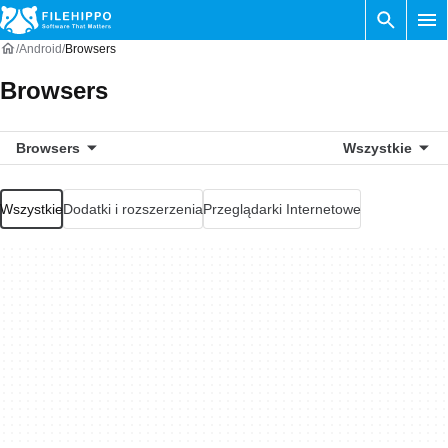
Android
Browsers
Browsers
Browsers
Wszystkie
Wszystkie
Dodatki i rozszerzenia
Przeglądarki Internetowe