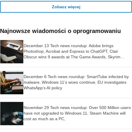
Zobacz więcej
Najnowsze wiadomości o oprogramowaniu
December 13 Tech news roundup: Adobe brings
Photoshop, Acrobat and Express to ChatGPT, Clair
Obscur wins 9 awards at The Game Awards, Skyrim
launched for Switch 2
December 6 Tech news roundup: SmartTube infected by
malware, Windows 11’s woes continue, EU investigates
WhatsApp’s AI policy
November 29 Tech news roundup: Over 500 Million users
have not upgraded to Windows 11, Steam Machine will
cost as much as a PC,