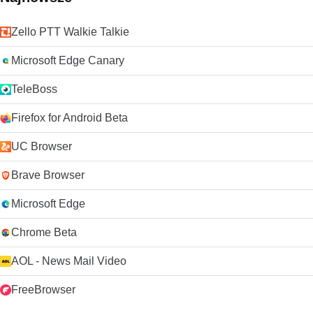
Zello PTT Walkie Talkie
Microsoft Edge Canary
TeleBoss
Firefox for Android Beta
UC Browser
Brave Browser
Microsoft Edge
Chrome Beta
AOL - News Mail Video
FreeBrowser