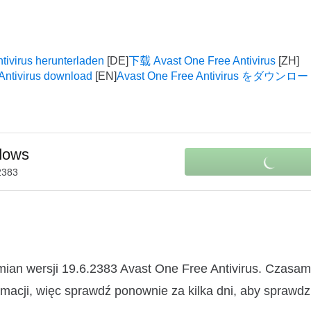
tivirus herunterladen
下载 Avast One Free Antivirus
Antivirus download
Avast One Free Antivirus をダウン
dows
2383
mian wersji 19.6.2383 Avast One Free Antivirus. Czasa
macji, więc sprawdź ponownie za kilka dni, aby sprawdz