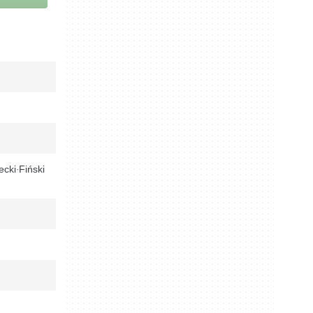
ecki
Fiński