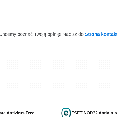
i! Chcemy poznać Twoją opinię! Napisz do
Strona konta
re Antivirus Free
ESET NOD32 AntiVirus 