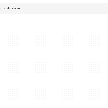
up_online.exe