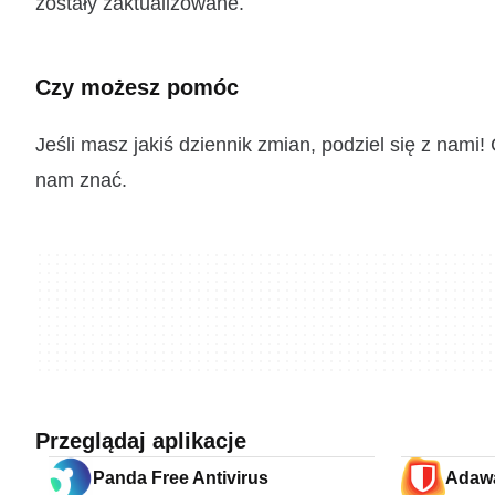
zostały zaktualizowane.
Czy możesz pomóc
Jeśli masz jakiś dziennik zmian, podziel się z nam
nam znać.
Przeglądaj aplikacje
Panda Free Antivirus
Adawa