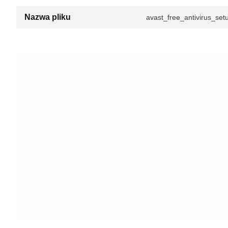
Nazwa pliku
avast_free_antivirus_set