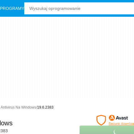
 PROGRAMY
 Antivirus Na Windows
19.6.2383
dows
2383