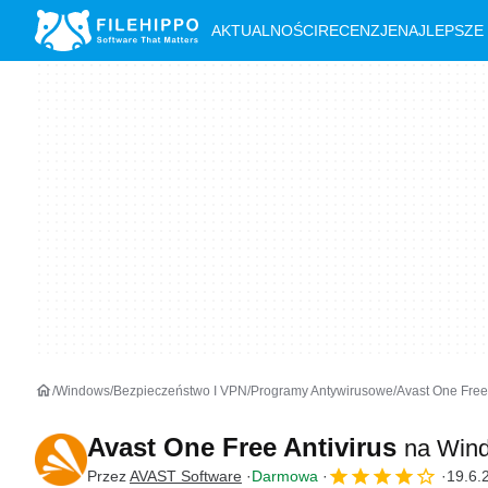
AKTUALNOŚCI
RECENZJE
NAJLEPSZE
Windows
Bezpieczeństwo I VPN
Programy Antywirusowe
Avast One Free
Avast One Free Antivirus
na Win
Przez
AVAST Software
Darmowa
19.6.