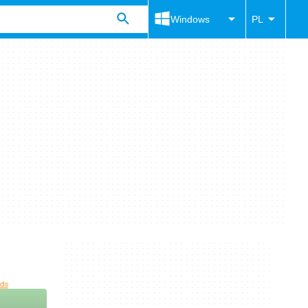
Windows
PL