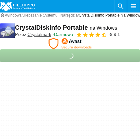
Windows
Ulepszanie Systemu I Narzędzia
CrystalDiskInfo Portable Na Windo
CrystalDiskInfo Portable
na Windows
Przez
Crystalmark
Darmowa
9.9.1