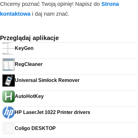
Chcemy poznać Twoją opinię! Napisz do
Strona
kontaktowa
i daj nam znać.
Przeglądaj aplikacje
KeyGen
RegCleaner
Universal Simlock Remover
AutoHotKey
HP LaserJet 1022 Printer drivers
Coligo DESKTOP