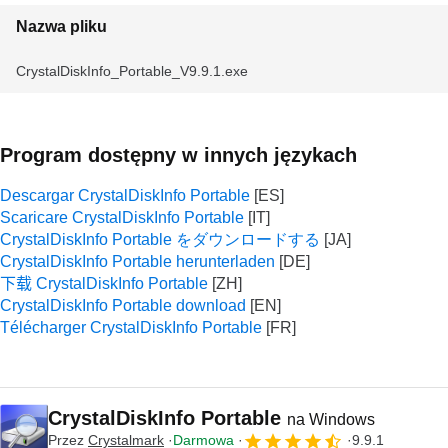
Nazwa pliku
CrystalDiskInfo_Portable_V9.9.1.exe
Program dostępny w innych językach
Descargar CrystalDiskInfo Portable
Scaricare CrystalDiskInfo Portable
CrystalDiskInfo Portable をダウンロードする
CrystalDiskInfo Portable herunterladen
下载 CrystalDiskInfo Portable
CrystalDiskInfo Portable download
Télécharger CrystalDiskInfo Portable
CrystalDiskInfo Portable
na Windows
Przez
Crystalmark
Darmowa
9.9.1