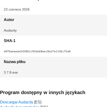
23 czerwca 2026
Autor
Audacity
SHA-1
40fbaeaeae5d3861c95deb8aec8a2fa114bcf5a0
Nazwa pliku
3.7.8.exe
Program dostępny w innych językach
Descargar Audacity