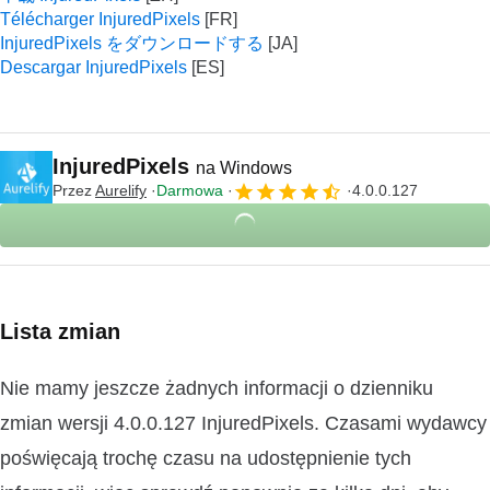
Télécharger InjuredPixels
InjuredPixels をダウンロードする
Descargar InjuredPixels
InjuredPixels
na Windows
Przez
Aurelify
Darmowa
4.0.0.127
Lista zmian
Nie mamy jeszcze żadnych informacji o dzienniku
zmian wersji 4.0.0.127 InjuredPixels. Czasami wydawcy
poświęcają trochę czasu na udostępnienie tych