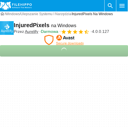
Windows
Ulepszanie Systemu I Narzędzia
InjuredPixels Na Windows
InjuredPixels
na Windows
Przez
Aurelify
Darmowa
4.0.0.127