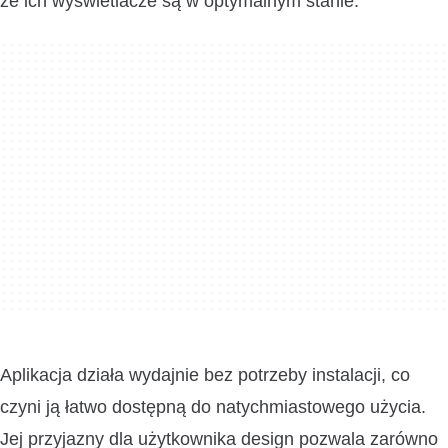
że ich wyświetlacze są w optymalnym stanie.
Aplikacja działa wydajnie bez potrzeby instalacji, co
czyni ją łatwo dostępną do natychmiastowego użycia.
Jej przyjazny dla użytkownika design pozwala zarówno