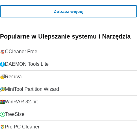
Zobacz więcej
Popularne w Ulepszanie systemu i Narzędzia
CCleaner Free
DAEMON Tools Lite
Recuva
MiniTool Partition Wizard
WinRAR 32-bit
TreeSize
Pro PC Cleaner