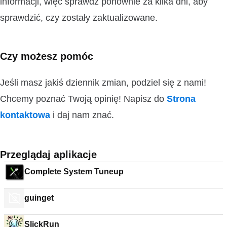
informacji, więc sprawdź ponownie za kilka dni, aby
sprawdzić, czy zostały zaktualizowane.
Czy możesz pomóc
Jeśli masz jakiś dziennik zmian, podziel się z nami!
Chcemy poznać Twoją opinię! Napisz do
Strona
kontaktowa
i daj nam znać.
Przeglądaj aplikacje
Complete System Tuneup
guinget
SlickRun