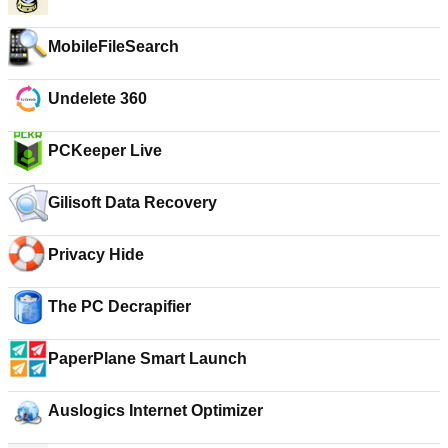
MobileFileSearch
Undelete 360
PCKeeper Live
Gilisoft Data Recovery
Privacy Hide
The PC Decrapifier
PaperPlane Smart Launch
Auslogics Internet Optimizer