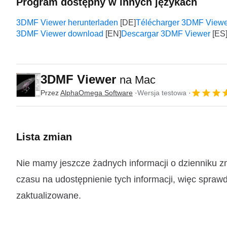
Program dostępny w innych językach
3DMF Viewer herunterladen
Télécharger 3DMF Viewe
3DMF Viewer download
Descargar 3DMF Viewer
3DMF Viewer
na Mac
Przez
AlphaOmega Software
Wersja testowa
Lista zmian
Nie mamy jeszcze żadnych informacji o dzienniku 
czasu na udostępnienie tych informacji, więc sprawd
zaktualizowane.