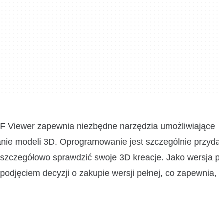
F Viewer zapewnia niezbędne narzędzia umożliwiające
nie modeli 3D. Oprogramowanie jest szczególnie przyda
ą szczegółowo sprawdzić swoje 3D kreacje. Jako wersja 
odjęciem decyzji o zakupie wersji pełnej, co zapewnia, 