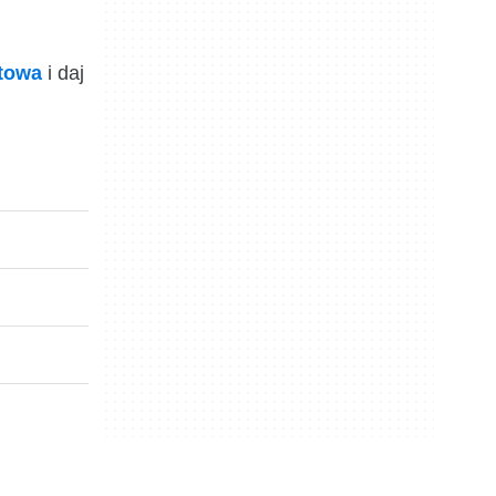
ktowa
i daj