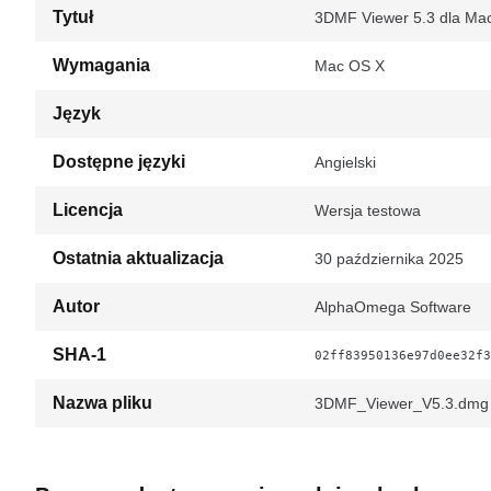
Tytuł
3DMF Viewer 5.3 dla Ma
Wymagania
Mac OS X
Język
Dostępne języki
Angielski
Licencja
Wersja testowa
Ostatnia aktualizacja
30 października 2025
Autor
AlphaOmega Software
SHA-1
02ff83950136e97d0ee32f3
Nazwa pliku
3DMF_Viewer_V5.3.dmg