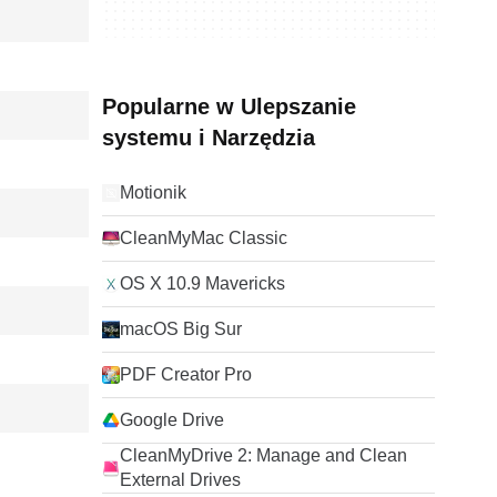
Popularne w Ulepszanie
systemu i Narzędzia
Motionik
CleanMyMac Classic
OS X 10.9 Mavericks
macOS Big Sur
PDF Creator Pro
Google Drive
CleanMyDrive 2: Manage and Clean
External Drives