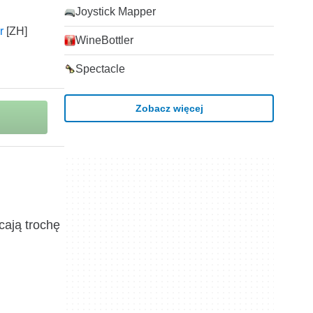
Joystick Mapper
r
WineBottler
Spectacle
Zobacz więcej
cają trochę