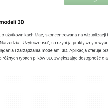
 modeli 3D
 o użytkownikach Mac, skoncentrowana na wizualizacji i
'Narzędzia i Użyteczności', co czyni ją praktycznym wyb
ądania i zarządzania modelami 3D. Aplikacja oferuje prz
 po różnych typach plików 3D, zwiększając dostępność dl