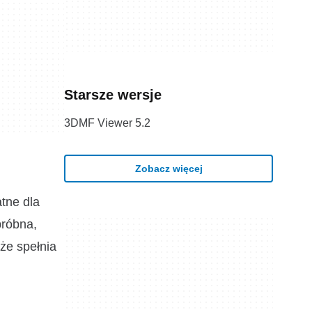
Starsze wersje
3DMF Viewer 5.2
Zobacz więcej
tne dla
próbna,
że spełnia