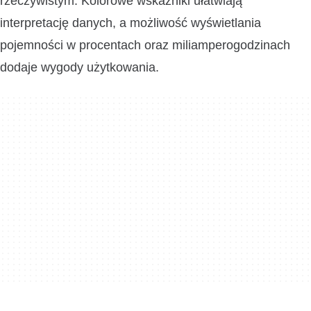
rzeczywistym. Kolorowe wskaźniki ułatwiają
interpretację danych, a możliwość wyświetlania
pojemności w procentach oraz miliamperogodzinach
dodaje wygody użytkowania.