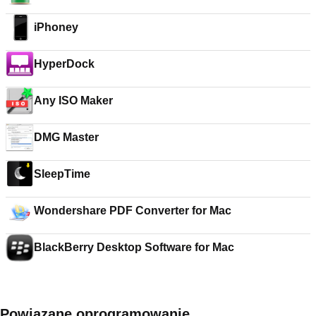
iPhoney
HyperDock
Any ISO Maker
DMG Master
SleepTime
Wondershare PDF Converter for Mac
BlackBerry Desktop Software for Mac
Powiązane oprogramowanie