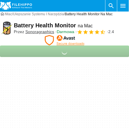
Mac
Ulepszanie Systemu I Narzędzia
Battery Health Monitor Na Mac
Battery Health Monitor
na Mac
Przez
Sonoragraphics
Darmowa
2.4