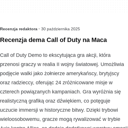
Recenzja redaktora ·
30 października 2025
Recenzja dema Call of Duty na Maca
Call of Duty Demo to ekscytująca gra akcji, która
przenosi graczy w realia II wojny światowej. Umożliwia
podjęcie walki jako żołnierze amerykańscy, brytyjscy
oraz radzieccy, oferując 24 zróżnicowane misje w
czterech powiązanych kampaniach. Gra wyróżnia się
realistyczną grafiką oraz dźwiękiem, co potęguje
uczucie immersji w historyczne bitwy. Dzięki trybowi
wieloosobowemu, gracze mogą rywalizować w trybie