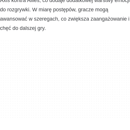
Axis kontra Allies, co dodaje dodatkowej warstwy emocji
do rozgrywki. W miarę postępów, gracze mogą
awansować w szeregach, co zwiększa zaangażowanie i
chęć do dalszej gry.