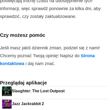
poświęcają trochę czasu na udostępnienie tych
informacji, więc sprawdź ponownie za kilka dni, aby
sprawdzić, czy zostały zaktualizowane.
Czy możesz pomóc
Jeśli masz jakiś dziennik zmian, podziel się z nami!
Chcemy poznać Twoją opinię! Napisz do
Strona
kontaktowa
i daj nam znać.
Przeglądaj aplikacje
Slaughter: The Lost Outpost
Jazz Jackrabbit 2