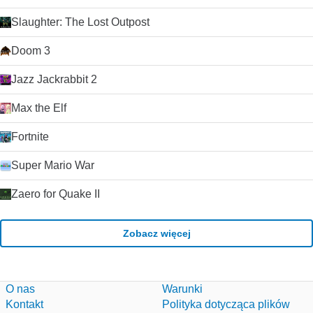
Slaughter: The Lost Outpost
Doom 3
Jazz Jackrabbit 2
Max the Elf
Fortnite
Super Mario War
Zaero for Quake II
Zobacz więcej
O nas
Warunki
Kontakt
Polityka dotycząca plików