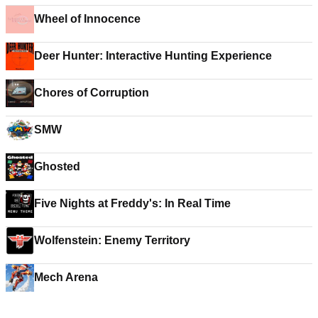
Wheel of Innocence
Deer Hunter: Interactive Hunting Experience
Chores of Corruption
SMW
Ghosted
Five Nights at Freddy's: In Real Time
Wolfenstein: Enemy Territory
Mech Arena