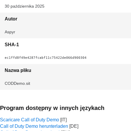
30 października 2025
Autor
Aspyr
SHA-1
ec1ffd8f49e4287fcabf11c75422de066d900304
Nazwa pliku
CODDemo.sit
Program dostępny w innych językach
Scaricare Call of Duty Demo
Call of Duty Demo herunterladen