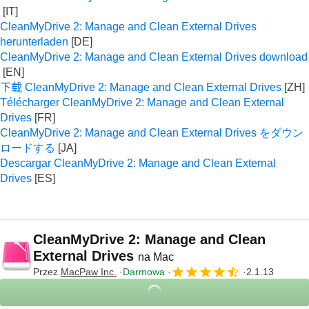
CleanMyDrive 2: Manage and Clean External Drives
herunterladen
CleanMyDrive 2: Manage and Clean External Drives download
下载 CleanMyDrive 2: Manage and Clean External Drives
Télécharger CleanMyDrive 2: Manage and Clean External
Drives
CleanMyDrive 2: Manage and Clean External Drives をダウン
ロードする
Descargar CleanMyDrive 2: Manage and Clean External
Drives
CleanMyDrive 2: Manage and Clean
External Drives
na Mac
Przez
MacPaw Inc.
Darmowa
2.1.13