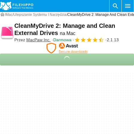
Mac
Ulepszanie Systemu I Narzędzia
CleanMyDrive 2: Manage And Clean Exte
CleanMyDrive 2: Manage and Clean
External Drives
na Mac
Przez
MacPaw Inc.
Darmowa
2.1.13