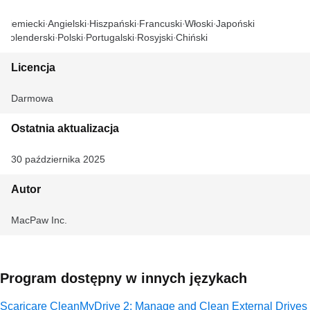
Niemiecki
Angielski
Hiszpański
Francuski
Włoski
Japoński
Holenderski
Polski
Portugalski
Rosyjski
Chiński
Licencja
Darmowa
Ostatnia aktualizacja
30 października 2025
Autor
MacPaw Inc.
Program dostępny w innych językach
Scaricare CleanMyDrive 2: Manage and Clean External Drives