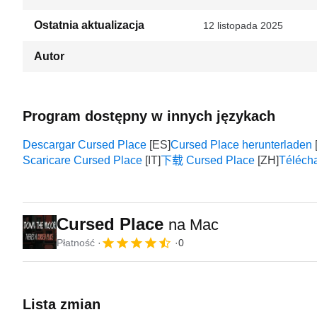
Ostatnia aktualizacja
12 listopada 2025
Autor
Program dostępny w innych językach
Descargar Cursed Place
Cursed Place herunterladen
Scaricare Cursed Place
下载 Cursed Place
Téléch
Cursed Place
na Mac
Płatność
0
Lista zmian