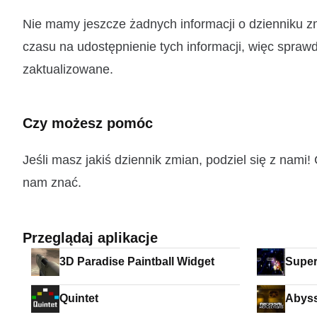
Nie mamy jeszcze żadnych informacji o dzienniku 
czasu na udostępnienie tych informacji, więc sprawd
zaktualizowane.
Czy możesz pomóc
Jeśli masz jakiś dziennik zmian, podziel się z nam
nam znać.
Przeglądaj aplikacje
3D Paradise Paintball Widget
Super
Quintet
Abyss