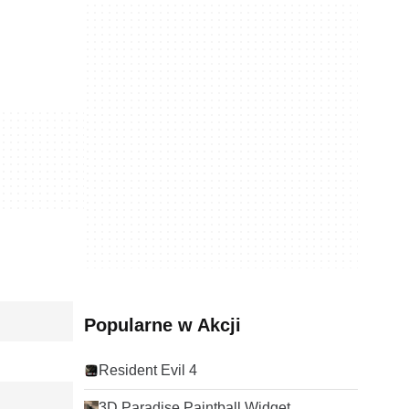
Popularne w Akcji
Resident Evil 4
3D Paradise Paintball Widget