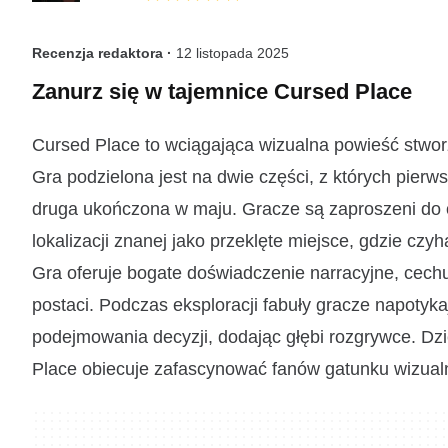
Recenzja redaktora ·
12 listopada 2025
Zanurz się w tajemnice Cursed Place
Cursed Place to wciągająca wizualna powieść stworz
Gra podzielona jest na dwie części, z których pie
druga ukończona w maju. Gracze są zaproszeni do od
lokalizacji znanej jako przeklęte miejsce, gdzie c
Gra oferuje bogate doświadczenie narracyjne, cech
postaci. Podczas eksploracji fabuły gracze napotyka
podejmowania decyzji, dodając głębi rozgrywce. Dzi
Place obiecuje zafascynować fanów gatunku wizual