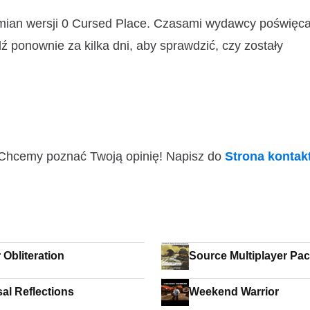
zmian wersji 0 Cursed Place. Czasami wydawcy poświęca
ź ponownie za kilka dni, aby sprawdzić, czy zostały
i! Chcemy poznać Twoją opinię! Napisz do
Strona konta
 Obliteration
Source Multiplayer Pa
al Reflections
Weekend Warrior