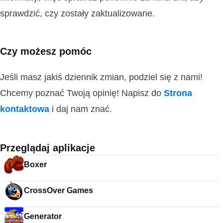
sprawdzić, czy zostały zaktualizowane.
Czy możesz pomóc
Jeśli masz jakiś dziennik zmian, podziel się z nami!
Chcemy poznać Twoją opinię! Napisz do
Strona
kontaktowa
i daj nam znać.
Przeglądaj aplikacje
Boxer
CrossOver Games
Generator