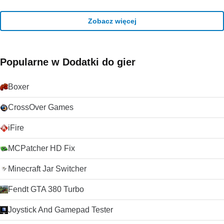
Zobacz więcej
Popularne w Dodatki do gier
Boxer
CrossOver Games
iFire
MCPatcher HD Fix
Minecraft Jar Switcher
Fendt GTA 380 Turbo
Joystick And Gamepad Tester