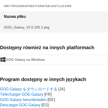
b8677901d4604d70bb7510bb7b8ca5b71cd13398
Nazwa pliku
GOG_Galaxy_V2.0.100.1.pkg
Dostępny również na innych platformach
GOG Galaxy na Windows
Program dostępny w innych językach
GOG Galaxy をダウンロードする
Télécharger GOG Galaxy
GOG Galaxy herunterladen
Descargar GOG Galaxy