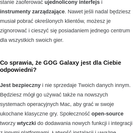
stanie zaoferować
ujednolicony interfejs
i
instrumenty zarządzające
. Nawet jeśli nadal będziesz
musiał pobrać określonych klientów, możesz je
zignorować i cieszyć się posiadaniem jednego centrum
dla wszystkich swoich gier.
Co sprawia, że GOG Galaxy jest dla Ciebie
odpowiedni?
Jest bezpieczny
i nie sprzedaje Twoich danych innym.
Będziesz mógł go używać także na nowszych
systemach operacyjnych Mac, aby grać w swoje
ukochane klasyczne gry. Społeczność
open-source
tworzy
wtyczki
do dodawania nowych funkcji i integracji
z innymi platformami. Łatwość instalacji i uważne