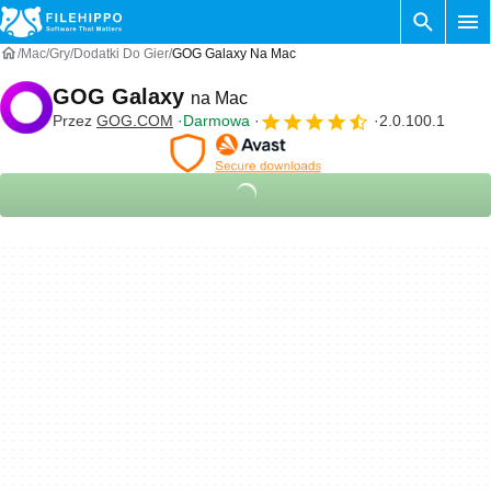
Mac
Gry
Dodatki Do Gier
GOG Galaxy Na Mac
GOG Galaxy
na Mac
Przez
GOG.COM
Darmowa
2.0.100.1