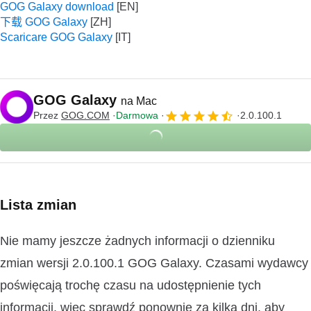
GOG Galaxy download
下载 GOG Galaxy
Scaricare GOG Galaxy
GOG Galaxy
na Mac
Przez
GOG.COM
Darmowa
2.0.100.1
Lista zmian
Nie mamy jeszcze żadnych informacji o dzienniku
zmian wersji 2.0.100.1 GOG Galaxy. Czasami wydawcy
poświęcają trochę czasu na udostępnienie tych
informacji, więc sprawdź ponownie za kilka dni, aby